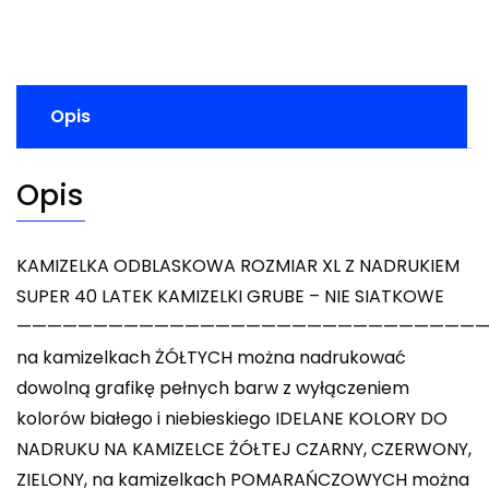
Opis
Opis
KAMIZELKA ODBLASKOWA ROZMIAR XL Z NADRUKIEM
SUPER 40 LATEK KAMIZELKI GRUBE – NIE SIATKOWE
——————————————————————————————
na kamizelkach ŻÓŁTYCH można nadrukować
dowolną grafikę pełnych barw z wyłączeniem
kolorów białego i niebieskiego IDELANE KOLORY DO
NADRUKU NA KAMIZELCE ŻÓŁTEJ CZARNY, CZERWONY,
ZIELONY, na kamizelkach POMARAŃCZOWYCH można