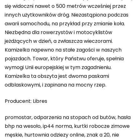
się widoczni nawet o 500 metrów wcześniej przez
innych użytkowników dróg. Niezastąpiona podczas
awarii samochodu, na przykład przy zmianie koła.
Niezbędna dla rowerzystów i motocyklistów
jeżdżących w dzień, a zwłaszcza wieczorami.
Kamizelka napewno na stałe zagości w naszych
pojazdach. Towar, który Państwu oferuje, spełnia
wymogi Unii europejskiej w tym zagadnieniu.
Kamizelka ta obszyta jest dwoma paskami
odblaskowymi, i zapinana na mocny rzep.
Producent: Libres
promostar, odparzenia na stopach od butów, hasła
bhp na wesoło, ip44 norma, kurtki robocze zimowe
męskie, hurtownia odziezy online, znak a 20, nie