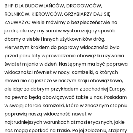
BHP DLA BUDOWLAŃCÓW, DROGOWCÓW,
ROLNIKÓW, KIEROWCÓW, GRZYBIARZY DAJ SIĘ
ZAUWAŻYC Wiele mówimy o bezpieczeństwie na
jezdni, ale czy my sami w wystarczający sposób
dbamy o siebie i innych użytkowników dróg.
Pierwszym krokiem do poprawy widoczności było
przed paru laty wprowadzenie obowiązku używania
świateł mijania w dzień. Następnym ma być poprawa
widoczności również w nocy. Kamizelki, o których
mowa nie są jeszcze w naszym kraju obowiązkowe,
ale idąc za dobrym przykładem z zachodniej Europy,
na pewno będą obowiązywać także u nas. Posiadam
w swojej ofercie kamizelki, które w znacznym stopniu
poprawią naszą widoczność nawet w
najtrudniejszych warunkach atmosferycznych, jakie
nas mogą spotkać na trasie. Po jej założeniu, stajemy