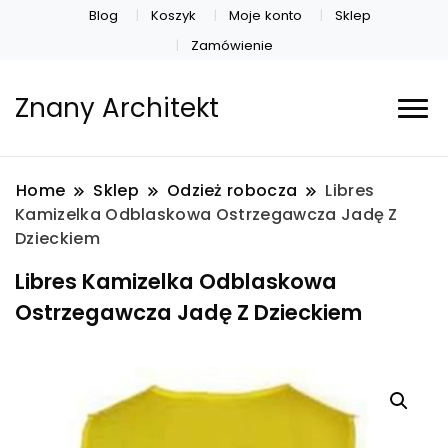
Blog
Koszyk
Moje konto
Sklep
Zamówienie
Znany Architekt
Home
Sklep
Odzież robocza
Libres
Kamizelka Odblaskowa Ostrzegawcza Jadę Z
Dzieckiem
Libres Kamizelka Odblaskowa
Ostrzegawcza Jadę Z Dzieckiem