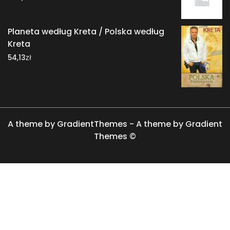
Planeta według Kreta / Polska według
Kreta
zł
54,13
A theme by GradientThemes - A theme by Gradient
Themes ©