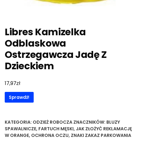
Libres Kamizelka
Odblaskowa
Ostrzegawcza Jadę Z
Dzieckiem
zł
17,97
Sprawdź!
KATEGORIA:
ODZIEŻ ROBOCZA
ZNACZNIKÓW:
BLUZY
SPAWALNICZE
,
FARTUCH MĘSKI
,
JAK ZŁOŻYĆ REKLAMACJĘ
W ORANGE
,
OCHRONA OCZU
,
ZNAKI ZAKAZ PARKOWANIA