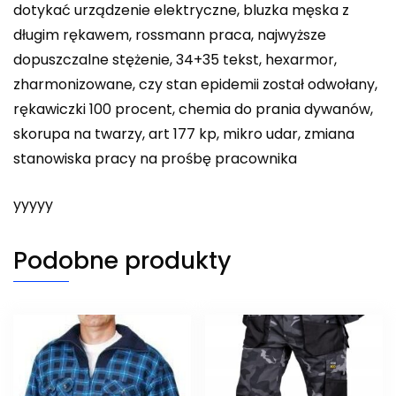
dotykać urządzenie elektryczne, bluzka męska z
długim rękawem, rossmann praca, najwyższe
dopuszczalne stężenie, 34+35 tekst, hexarmor,
zharmonizowane, czy stan epidemii został odwołany,
rękawiczki 100 procent, chemia do prania dywanów,
skorupa na twarzy, art 177 kp, mikro udar, zmiana
stanowiska pracy na prośbę pracownika
yyyyy
Podobne produkty