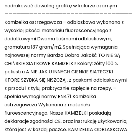
nadrukować dowolną grafikę w kolorze czarnym
———————————————————————————————
Kamizelka ostrzegawcza – odblaskowa wykonana z
wysokiej jakości materiału fluorescencyjnego z
dodatkowymi Dwoma taśmami odblaskowymi,
gramatura 137 gram/m2 Spełniająca wymagania
najnowszej normy Bardzo Dobra Jakość TO NIE SĄ
CHIŃSKIE SIATKOWE KAMIZELKI! Kolory: żółty 100 %
poliestru A NIE JAK U INNYCH CIENKIE SIATECZKI
KTORE SZYBKA SIĘ NISZCZĄ , z paskami odblaskowymi
z przodu i z tyłu, praktycznie zapięcie na rzepy. –
spełnia wymogi normy EN471 Kamizelka
ostrzegawcza Wykonana z materiału
fluroescencyjnego. Nasze KAMIZELKI posiadają
deklaracje zgodności CE, oraz instrukcję użytkowania,
która jest w kazdej paczce. KAMIZELKA ODBLASKOWA