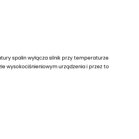
ury spalin wyłącza silnik przy temperaturze
zie wysokociśnieniowym urządzenia i przez to