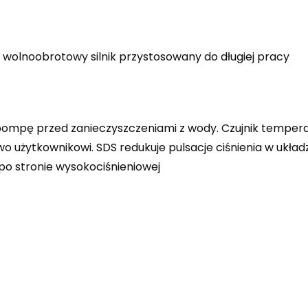
wolnoobrotowy silnik przystosowany do długiej pracy
pompę przed zanieczyszczeniami z wody. Czujnik temperat
 użytkownikowi. SDS redukuje pulsacje ciśnienia w układ
o stronie wysokociśnieniowej