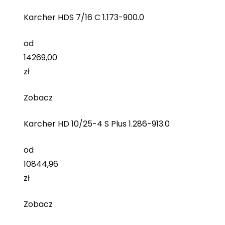
Karcher HDS 7/16 C 1.173-900.0
od
14269,00
zł
Zobacz
Karcher HD 10/25-4 S Plus 1.286-913.0
od
10844,96
zł
Zobacz