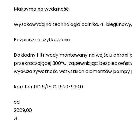
Maksymalna wydajność
Wysokowydajna technologia palnika. 4-biegunowy, 
Bezpieczne użytkowanie
Dokładny filtr wody montowany na wejściu chroni 
przekraczającej 300°C, zapewniając bezpieczeństwo
wydłuża żywotność wszystkich elementów pompy p
Karcher HD 5/15 C 1.520-930.0
od
2889,00
zł