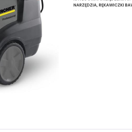
NARZĘDZIA
,
RĘKAWICZKI BA