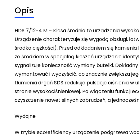
Opis
HDS 7/12-4 M – Klasa średnia to urządzenia wysok
Urządzenie charakteryzuje się wygodą obsługi, łat
środka ciężkości). Przed odkładaniem się kamienia k
ze środkiem w specjalną kieszeń urządzenie identy
sygnalizuje konieczność wymiany butelki. Dokładn
wymontować i wyczyścić, co znacznie zwiększa jeg
tłumienia drgań SDS redukuje pulsacje ciśnienia 
stronie wysokociśnieniowej. Po włączeniu funkcji 
czyszczenie nawet silnych zabrudzeń, a jednocześn
Wydajne
W trybie eco!efficiency urządzenie podgrzewa wod