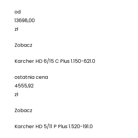
od
13698,00
zł
Zobacz
Karcher HD 6/15 C Plus 1.150-621.0
ostatnia cena
4555,92
zł
Zobacz
Karcher HD 5/11 P Plus 1.520-191.0