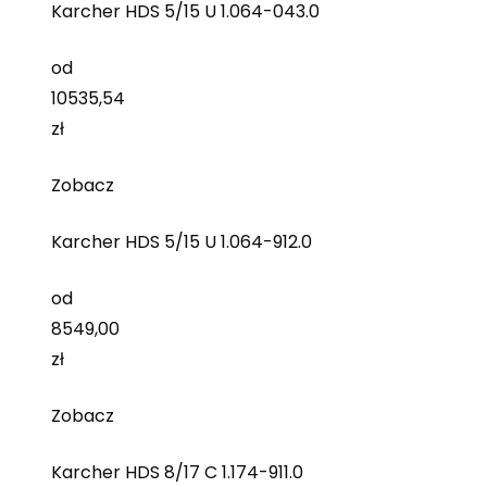
Karcher HDS 5/15 U 1.064-043.0
od
10535,54
zł
Zobacz
Karcher HDS 5/15 U 1.064-912.0
od
8549,00
zł
Zobacz
Karcher HDS 8/17 C 1.174-911.0