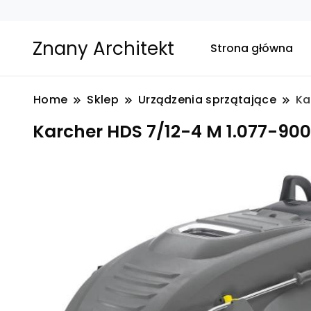
Znany Architekt
Strona główna
Home
Sklep
Urządzenia sprzątające
Ka
Karcher HDS 7/12-4 M 1.077-900