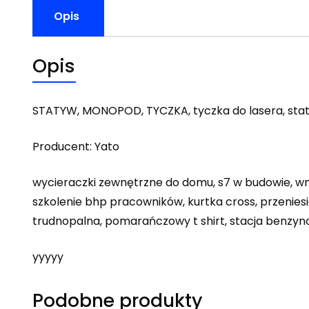
Opis
Opis
STATYW, MONOPOD, TYCZKA, tyczka do lasera, stat
Producent: Yato
wycieraczki zewnętrzne do domu, s7 w budowie, wnio
szkolenie bhp pracowników, kurtka cross, przeniesie
trudnopalna, pomarańczowy t shirt, stacja benzyno
yyyyy
Podobne produkty