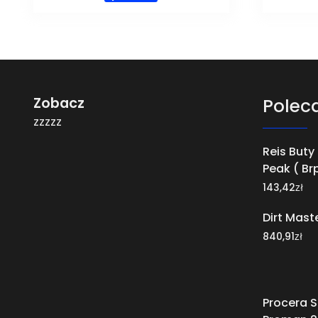
Zobacz
Polec
zzzzz
Reis Buty
Peak ( Br
zł
143,42
Dirt Mast
zł
840,91
Procera S