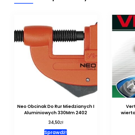
Neo Obcinak Do Rur Miedzianych I
Ver
Aluminiowych 330Mm 2402
wiert
zł
34,50
Sprawdź!