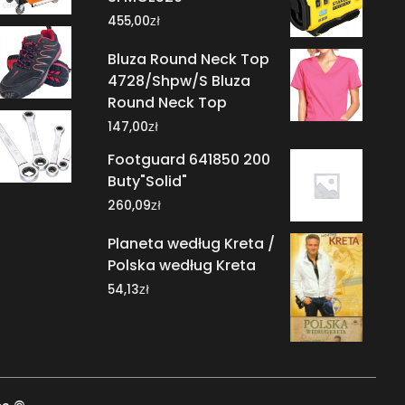
zł
455,00
Bluza Round Neck Top
4728/Shpw/S Bluza
Round Neck Top
zł
147,00
Footguard 641850 200
Buty"Solid"
zł
260,09
Planeta według Kreta /
Polska według Kreta
zł
54,13