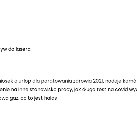
yw do lasera
sek o urlop dla poratowania zdrowia 2021, nadaje komórce
nie na inne stanowisko pracy, jak długo test na covid wyc
wa gaz, co to jest hałas