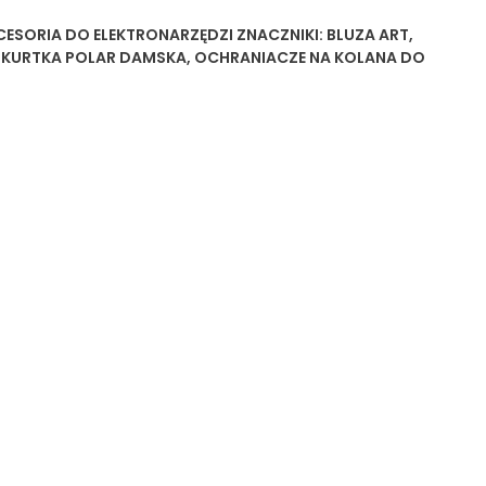
CESORIA DO ELEKTRONARZĘDZI
ZNACZNIKI:
BLUZA ART
,
,
KURTKA POLAR DAMSKA
,
OCHRANIACZE NA KOLANA DO