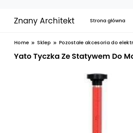
Znany Architekt
Strona główna
Home
Sklep
Pozostałe akcesoria do elekt
Yato Tyczka Ze Statywem Do M