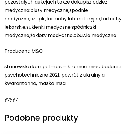
pozostałych aukcjach także dokupisz odzież
medyczna:bluzy medyczne,spodnie
medyczne,czepki,fartuchy laboratoryjne,fartuchy
lekarskie,sukienki medyczne,spódniczki
medyczne,żakiety medyczne,obuwie medyczne
Producent: M&C
stanowiska komputerowe, kto musi mieć badania
psychotechniczne 2021, powrót z ukrainy a
kwarantanna, maska msa
yyyyy
Podobne produkty