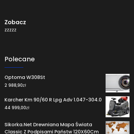
Zobacz
zzzzz
Polecane
Optoma W308St
zł
2 988,90
Karcher Km 90/60 R Lpg Adv 1.047-304.0
zł
44 999,00
Sikorka.Net Drewniana Mapa Świata
Classic Z Podpisami Państw 120X60Cm