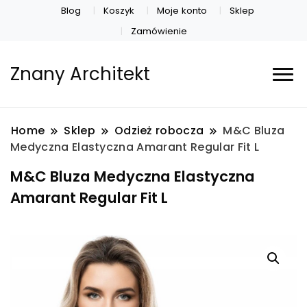
Blog
Koszyk
Moje konto
Sklep
Zamówienie
Znany Architekt
Home
Sklep
Odzież robocza
M&C Bluza
Medyczna Elastyczna Amarant Regular Fit L
M&C Bluza Medyczna Elastyczna
Amarant Regular Fit L