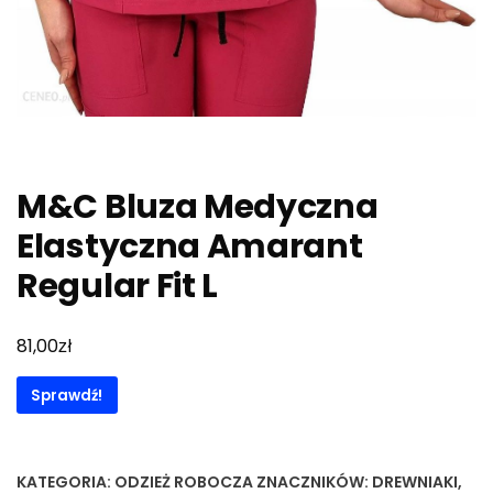
M&C Bluza Medyczna
Elastyczna Amarant
Regular Fit L
zł
81,00
Sprawdź!
KATEGORIA:
ODZIEŻ ROBOCZA
ZNACZNIKÓW:
DREWNIAKI
,