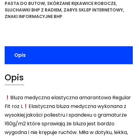
PASTA DO BUTOW
,
SKÓRZANE RĘKAWICE ROBOCZE
,
SŁUCHAWKI BHP Z RADIEM
,
ZARYS SKLEP INTERNETOWY
,
ZNAKI INFORMACYJNE BHP
Opis
Opis
Bluza medyczna elastyczna amarantowa Regular
Fit roz L
Elastyczna bluza medyczna wykonana z
wysokiej jakości poliestru i spandexu o gramaturze
160g/m2 które sprawiają że bluza jest bardzo
wygodna i nie krępuje ruchów. Miła w dotyku, lekka,