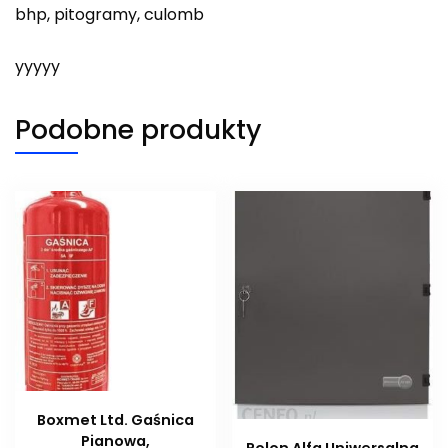
bhp, pitogramy, culomb
yyyyy
Podobne produkty
Boxmet Ltd. Gaśnica
Pianowa,
Polon Alfa Uniwersalna