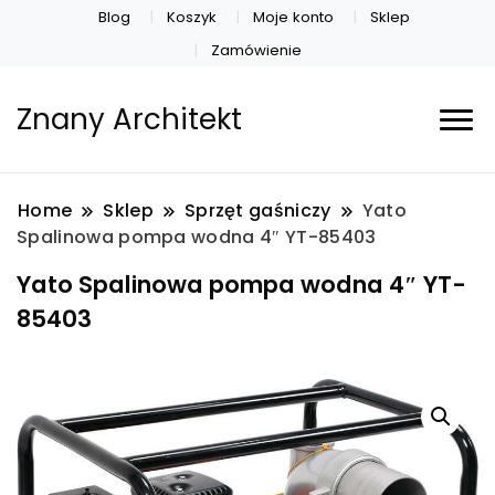
Blog
Koszyk
Moje konto
Sklep
Zamówienie
Znany Architekt
Home
Sklep
Sprzęt gaśniczy
Yato
Spalinowa pompa wodna 4″ YT-85403
Yato Spalinowa pompa wodna 4″ YT-
85403