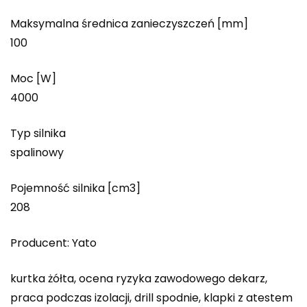
Maksymalna średnica zanieczyszczeń [mm]
100
Moc [W]
4000
Typ silnika
spalinowy
Pojemność silnika [cm3]
208
Producent: Yato
kurtka żółta, ocena ryzyka zawodowego dekarz,
praca podczas izolacji, drill spodnie, klapki z atestem