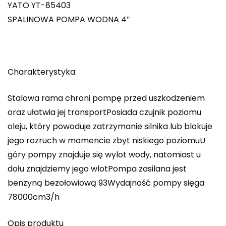
YATO YT-85403
SPALINOWA POMPA WODNA 4″
Charakterystyka:
Stalowa rama chroni pompę przed uszkodzeniem
oraz ułatwia jej transportPosiada czujnik poziomu
oleju, który powoduje zatrzymanie silnika lub blokuje
jego rozruch w momencie zbyt niskiego poziomuU
góry pompy znajduje się wylot wody, natomiast u
dołu znajdziemy jego wlotPompa zasilana jest
benzyną bezołowiową 93Wydajność pompy sięga
78000cm3/h
Opis produktu