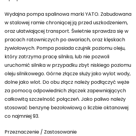
Wydajna pompa spalinowa marki YATO. Zabudowana
w stalowej ramie chroniącej ją przed uszkodzeniem,
oraz ułatwiającej transport. Świetnie sprawdza się w
pracach ratowniczych po awariach, oraz klęskach
żywiołowych. Pompa posiada czujnik poziomu oleju,
który zatrzyma pracę silnika, lub nie pozwoli
uruchomić silnika w przypadku zbyt niskiego poziomu
oleju silnikowego. Górne złącze służy jako wylot wody,
dolne jako wlot. Do obu złącz należy podłączyć węże
za pomocą odpowiednich złączek zapewniających
całkowitą szczelność połączeń. Jako paliwo należy
stosować benzynę bezołowiową o liczbie oktanowej
co najmniej 93.
Przeznaczenie / Zastosowanie