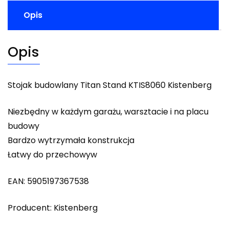
Opis
Opis
Stojak budowlany Titan Stand KTIS8060 Kistenberg
Niezbędny w każdym garażu, warsztacie i na placu
budowy
Bardzo wytrzymała konstrukcja
Łatwy do przechowyw
EAN: 5905197367538
Producent: Kistenberg