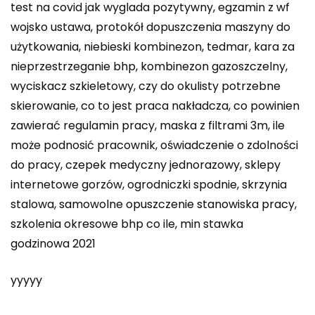
test na covid jak wyglada pozytywny, egzamin z wf
wojsko ustawa, protokół dopuszczenia maszyny do
użytkowania, niebieski kombinezon, tedmar, kara za
nieprzestrzeganie bhp, kombinezon gazoszczelny,
wyciskacz szkieletowy, czy do okulisty potrzebne
skierowanie, co to jest praca nakładcza, co powinien
zawierać regulamin pracy, maska z filtrami 3m, ile
może podnosić pracownik, oświadczenie o zdolności
do pracy, czepek medyczny jednorazowy, sklepy
internetowe gorzów, ogrodniczki spodnie, skrzynia
stalowa, samowolne opuszczenie stanowiska pracy,
szkolenia okresowe bhp co ile, min stawka
godzinowa 2021
yyyyy