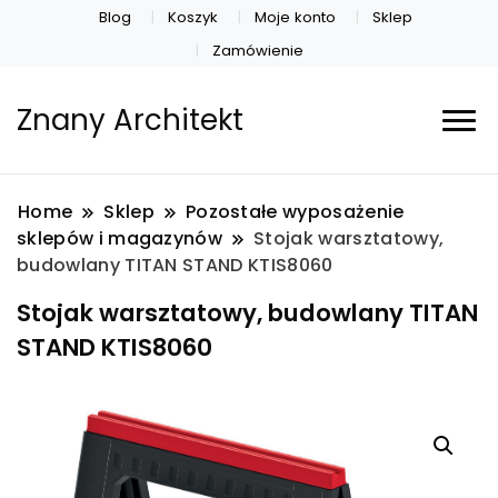
Blog
Koszyk
Moje konto
Sklep
Zamówienie
Znany Architekt
Home
Sklep
Pozostałe wyposażenie
sklepów i magazynów
Stojak warsztatowy,
budowlany TITAN STAND KTIS8060
Stojak warsztatowy, budowlany TITAN
STAND KTIS8060