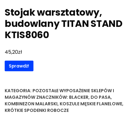
Stojak warsztatowy,
budowlany TITAN STAND
KTIS8060
zł
45,20
Sprawdź!
KATEGORIA:
POZOSTAŁE WYPOSAŻENIE SKLEPÓW I
MAGAZYNÓW
ZNACZNIKÓW:
BLACKER
,
DO PASA
,
KOMBINEZON MALARSKI
,
KOSZULE MĘSKIE FLANELOWE
,
KRÓTKIE SPODENKI ROBOCZE