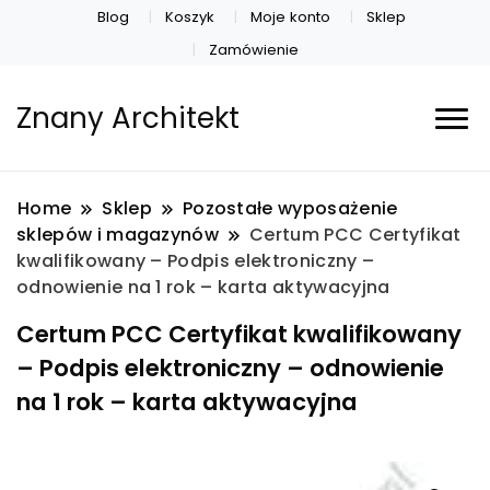
Blog
Koszyk
Moje konto
Sklep
Zamówienie
Znany Architekt
Home
Sklep
Pozostałe wyposażenie
sklepów i magazynów
Certum PCC Certyfikat
kwalifikowany – Podpis elektroniczny –
odnowienie na 1 rok – karta aktywacyjna
Certum PCC Certyfikat kwalifikowany
– Podpis elektroniczny – odnowienie
na 1 rok – karta aktywacyjna