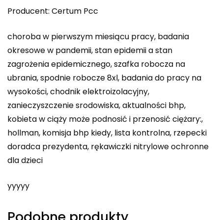
Producent: Certum Pcc
choroba w pierwszym miesiącu pracy, badania
okresowe w pandemii, stan epidemii a stan
zagrożenia epidemicznego, szafka robocza na
ubrania, spodnie robocze 8xl, badania do pracy na
wysokości, chodnik elektroizolacyjny,
zanieczyszczenie srodowiska, aktualności bhp,
kobieta w ciąży może podnosić i przenosić ciężary:,
hollman, komisja bhp kiedy, lista kontrolna, rzepecki
doradca prezydenta, rękawiczki nitrylowe ochronne
dla dzieci
yyyyy
Podobne produkty