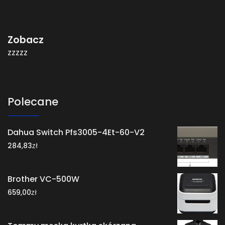
Zobacz
zzzzz
Polecane
Dahua Switch Pfs3005-4Et-60-V2
zł
284,83
Brother VC-500W
zł
659,00