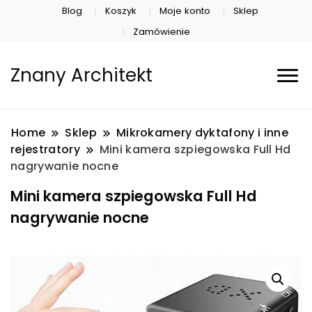
Blog
Koszyk
Moje konto
Sklep
Zamówienie
Znany Architekt
Home
Sklep
Mikrokamery dyktafony i inne
rejestratory
Mini kamera szpiegowska Full Hd
nagrywanie nocne
Mini kamera szpiegowska Full Hd
nagrywanie nocne