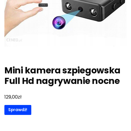
Mini kamera szpiegowska
Full Hd nagrywanie nocne
zł
129,00
Sprawdź!