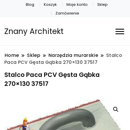
Blog
Koszyk
Moje konto
Sklep
Zamówienie
Znany Architekt
Home
Sklep
Narzędzia murarskie
Stalco
Paca PCV Gęsta Gąbka 270×130 37517
Stalco Paca PCV Gęsta Gąbka
270×130 37517