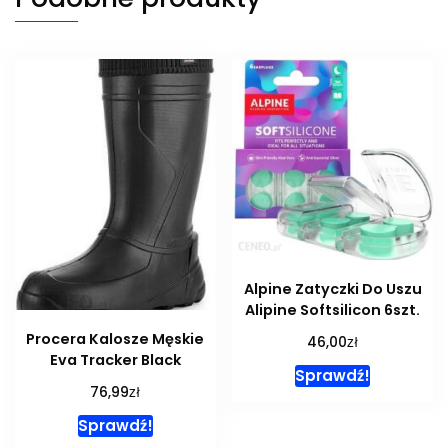
Alpine Zatyczki Do Uszu
Alipine Softsilicon 6szt.
Procera Kalosze Męskie
zł
46,00
Eva Tracker Black
Sprawdź!
zł
76,99
Sprawdź!