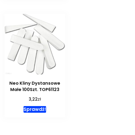
Neo Kliny Dystansowe
Małe 100Szt. TOP61123
zł
3,22
Sprawdź!