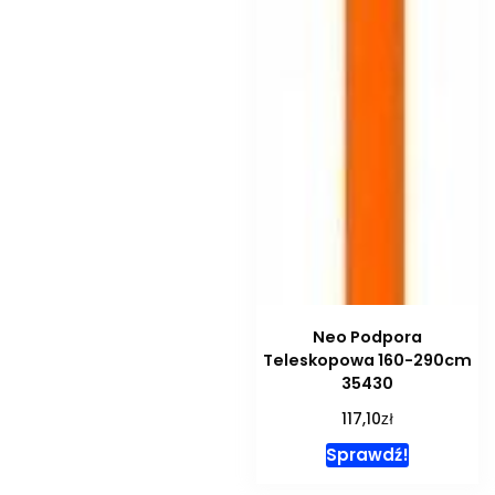
Neo Podpora
Teleskopowa 160-290cm
35430
zł
117,10
Sprawdź!