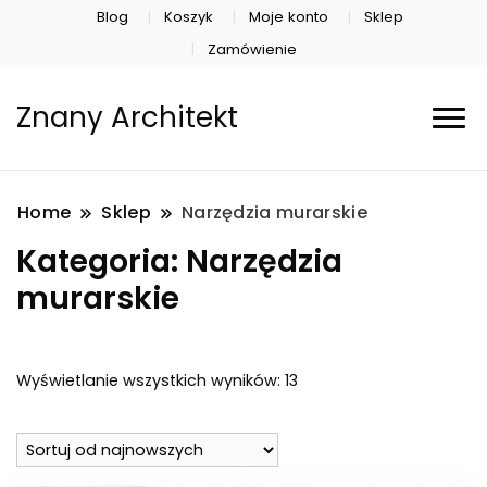
Blog
Koszyk
Moje konto
Sklep
Zamówienie
Znany Architekt
Home
Sklep
Narzędzia murarskie
Kategoria:
Narzędzia
murarskie
Posortowane
Wyświetlanie wszystkich wyników: 13
według
najnowszych