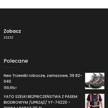
Zobacz
zzzzz
Polecane
Neo Trzewiki robocze, zamszowe, 39 82-
040
zł
159,99
YATO SZELKI BEZPIECZEŃSTWA Z PASEM
BIODROWYM /UPRZĄŻ/ YT-74220 -