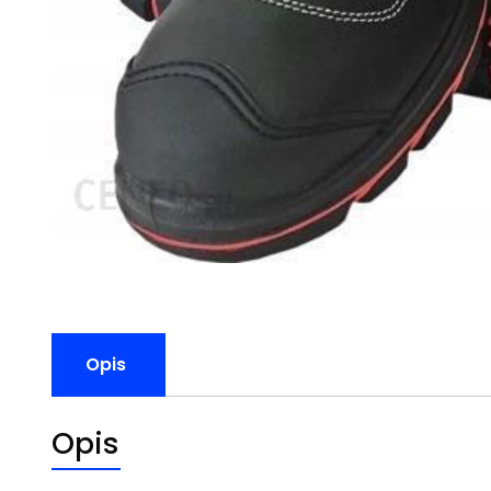
Opis
Opis