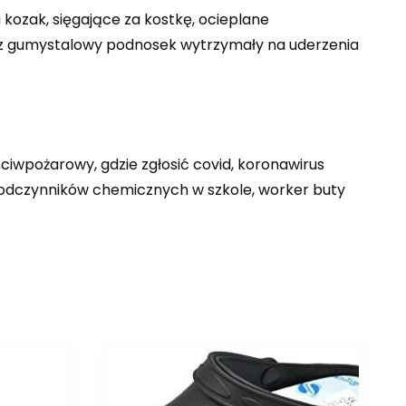
ozak, sięgające za kostkę, ocieplane
 gumystalowy podnosek wytrzymały na uderzenia
ciwpożarowy, gdzie zgłosić covid, koronawirus
e odczynników chemicznych w szkole, worker buty