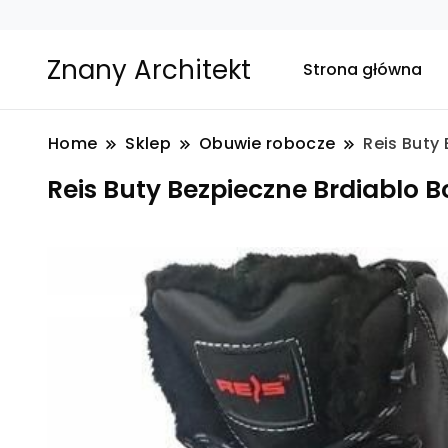
Znany Architekt
Strona główna
Home
Sklep
Obuwie robocze
Reis Buty
Reis Buty Bezpieczne Brdiablo B