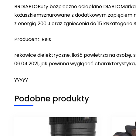
BRDIABLOButy bezpieczne ocieplane DIABLOMarka –
kożuszkiemsznurowane z dodatkowym zapięciem n
z energią 200 J oraz zgniecenia do 15 kNkategori
Producent: Reis
rekawice dielektryczne, ilość powietrza na osobę,
06.04.2021, jak powinna wyglądać charakterystyka
yyyyy
Podobne produkty