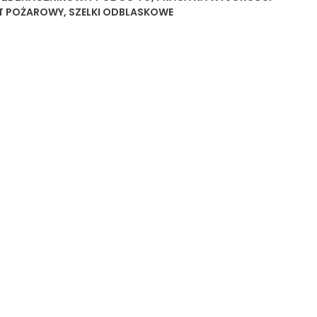
T POŻAROWY
,
SZELKI ODBLASKOWE