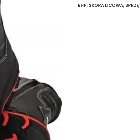
BHP
,
SKORA LICOWA
,
SPRZĘ