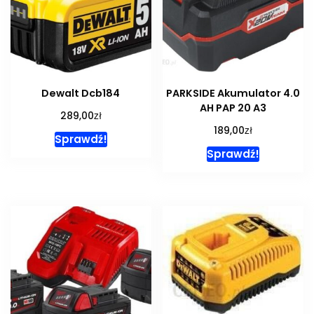
Dewalt Dcb184
PARKSIDE Akumulator 4.0
AH PAP 20 A3
zł
289,00
zł
189,00
Sprawdź!
Sprawdź!