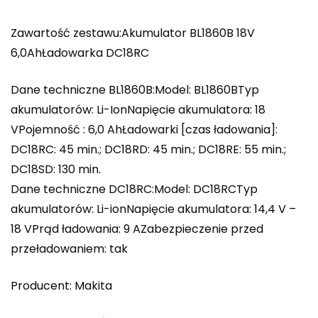
Zawartość zestawu:Akumulator BL1860B 18V
6,0AhŁadowarka DC18RC
Dane techniczne BL1860B:Model: BL1860BTyp
akumulatorów: Li-IonNapięcie akumulatora: 18
VPojemność : 6,0 AhŁadowarki [czas ładowania]:
DC18RC: 45 min.; DC18RD: 45 min.; DC18RE: 55 min.;
DC18SD: 130 min.
Dane techniczne DC18RC:Model: DC18RCTyp
akumulatorów: Li-ionNapięcie akumulatora: 14,4 V –
18 VPrąd ładowania: 9 AZabezpieczenie przed
przeładowaniem: tak
Producent: Makita