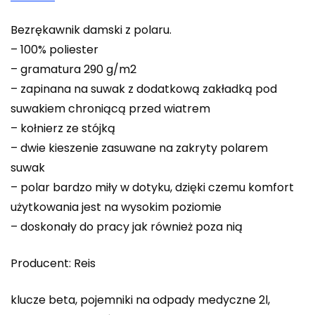
Bezrękawnik damski z polaru.
– 100% poliester
– gramatura 290 g/m2
– zapinana na suwak z dodatkową zakładką pod
suwakiem chroniącą przed wiatrem
– kołnierz ze stójką
– dwie kieszenie zasuwane na zakryty polarem
suwak
– polar bardzo miły w dotyku, dzięki czemu komfort
użytkowania jest na wysokim poziomie
– doskonały do pracy jak również poza nią
Producent: Reis
klucze beta, pojemniki na odpady medyczne 2l,