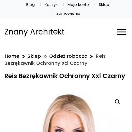
Blog
Koszyk
Moje konto
Sklep
Zamówienie
Znany Architekt
Home
Sklep
Odzież robocza
Reis
Bezrękawnik Ochronny Xxl Czarny
Reis Bezrękawnik Ochronny Xxl Czarny