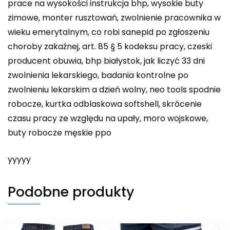
prace na wysokości instrukcja bhp, wysokie buty
zimowe, monter rusztowań, zwolnienie pracownika w
wieku emerytalnym, co robi sanepid po zgłoszeniu
choroby zakaźnej, art. 85 § 5 kodeksu pracy, czeski
producent obuwia, bhp białystok, jak liczyć 33 dni
zwolnienia lekarskiego, badania kontrolne po
zwolnieniu lekarskim a dzień wolny, neo tools spodnie
robocze, kurtka odblaskowa softshell, skrócenie
czasu pracy ze względu na upały, moro wojskowe,
buty robocze męskie ppo
yyyyy
Podobne produkty