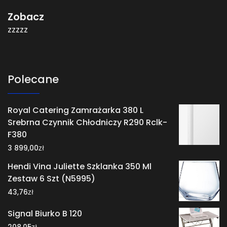
Zobacz
zzzzz
Polecane
Royal Catering Zamrażarka 380 L
Srebrna Czynnik Chłodniczy R290 Rclk-
F380
zł
3 899,00
Hendi Vina Juliette Szklanka 350 Ml
Zestaw 6 Szt (N5995)
zł
43,76
Signal Biurko B 120
zł