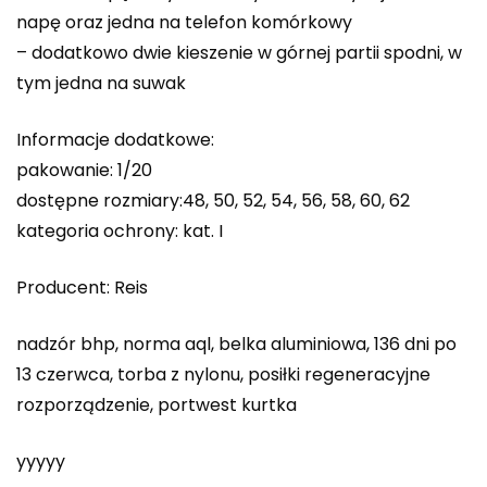
napę oraz jedna na telefon komórkowy
– dodatkowo dwie kieszenie w górnej partii spodni, w
tym jedna na suwak
Informacje dodatkowe:
pakowanie: 1/20
dostępne rozmiary:48, 50, 52, 54, 56, 58, 60, 62
kategoria ochrony: kat. I
Producent: Reis
nadzór bhp, norma aql, belka aluminiowa, 136 dni po
13 czerwca, torba z nylonu, posiłki regeneracyjne
rozporządzenie, portwest kurtka
yyyyy