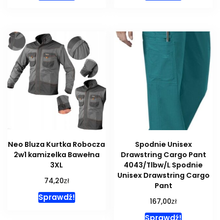
Neo Bluza Kurtka Robocza
Spodnie Unisex
2w1 kamizelka Bawełna
Drawstring Cargo Pant
3XL
4043/Tlbw/L Spodnie
Unisex Drawstring Cargo
zł
74,20
Pant
Sprawdź!
zł
167,00
Sprawdź!