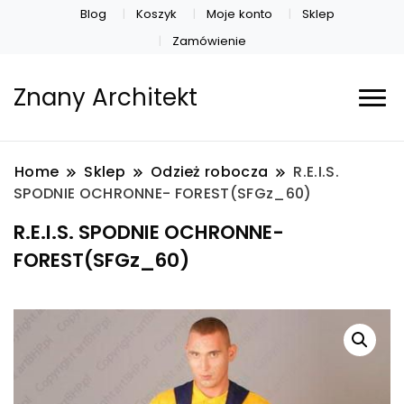
Blog
Koszyk
Moje konto
Sklep
Zamówienie
Znany Architekt
Home
Sklep
Odzież robocza
R.E.I.S.
SPODNIE OCHRONNE- FOREST(SFGz_60)
R.E.I.S. SPODNIE OCHRONNE-
FOREST(SFGz_60)