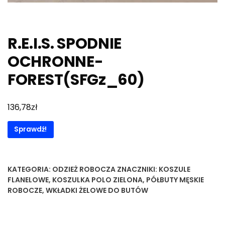
R.E.I.S. SPODNIE
OCHRONNE-
FOREST(SFGz_60)
zł
136,78
Sprawdź!
KATEGORIA:
ODZIEŻ ROBOCZA
ZNACZNIKI:
KOSZULE
FLANELOWE
,
KOSZULKA POLO ZIELONA
,
PÓŁBUTY MĘSKIE
ROBOCZE
,
WKŁADKI ŻELOWE DO BUTÓW