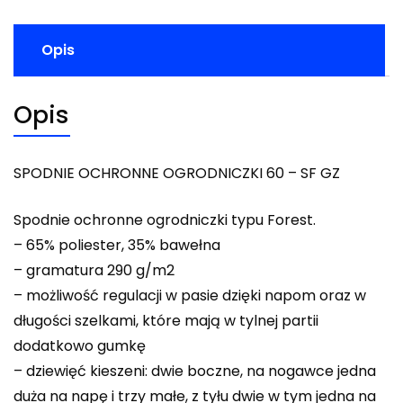
Opis
Opis
SPODNIE OCHRONNE OGRODNICZKI 60 – SF GZ
Spodnie ochronne ogrodniczki typu Forest.
– 65% poliester, 35% bawełna
– gramatura 290 g/m2
– możliwość regulacji w pasie dzięki napom oraz w
długości szelkami, które mają w tylnej partii
dodatkowo gumkę
– dziewięć kieszeni: dwie boczne, na nogawce jedna
duża na napę i trzy małe, z tyłu dwie w tym jedna na