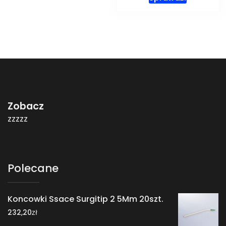
Zobacz
zzzzz
Polecane
Koncowki Ssace Surgitip 2 5Mm 20szt.
zł
232,20