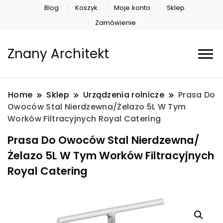
Blog
Koszyk
Moje konto
Sklep
Zamówienie
Znany Architekt
Home
Sklep
Urządzenia rolnicze
Prasa Do
Owoców Stal Nierdzewna/Żelazo 5L W Tym
Worków Filtracyjnych Royal Catering
Prasa Do Owoców Stal Nierdzewna/
Żelazo 5L W Tym Worków Filtracyjnych
Royal Catering