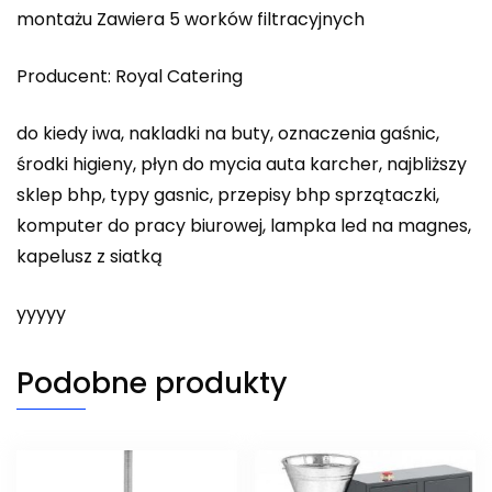
montażu Zawiera 5 worków filtracyjnych
Producent: Royal Catering
do kiedy iwa, nakladki na buty, oznaczenia gaśnic,
środki higieny, płyn do mycia auta karcher, najbliższy
sklep bhp, typy gasnic, przepisy bhp sprzątaczki,
komputer do pracy biurowej, lampka led na magnes,
kapelusz z siatką
yyyyy
Podobne produkty