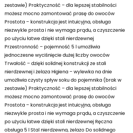
zestawie) Praktyczność – dla lepszej stabilności
możesz mocno zamontować prasę do owoców
Prostota – konstrukcja jest intuicyjna, obsługa
niezwykle prosta i nie wymaga prądu, a czyszczenie
po użyciu łatwe dzięki stali nierdzewnej
Przestronność – pojemność 5 l umożliwia
jednoczesne wyciśnięcie dużej liczby owoców
Trwałość – dzięki solidnej konstrukcji ze stali
nierdzewnej i żelaza Higiena – wylewka na dnie
umożliwia czysty spływ soku do pojemnika (brak w
zestawie) Praktyczność – dla lepszej stabilności
możesz mocno zamontować prasę do owoców
Prostota – konstrukcja jest intuicyjna, obsługa
niezwykle prosta i nie wymaga prądu, a czyszczenie
po użyciu łatwe dzięki stali nierdzewnej Ręczna
obsługa 5 l Stal nierdzewna, żelazo Do solidnego