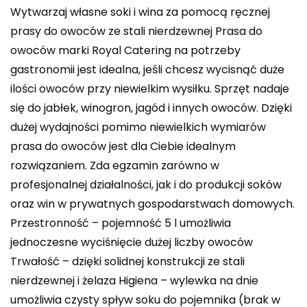
Wytwarzaj własne soki i wina za pomocą ręcznej
prasy do owoców ze stali nierdzewnej Prasa do
owoców marki Royal Catering na potrzeby
gastronomii jest idealna, jeśli chcesz wycisnąć duże
ilości owoców przy niewielkim wysiłku. Sprzęt nadaje
się do jabłek, winogron, jagód i innych owoców. Dzięki
dużej wydajności pomimo niewielkich wymiarów
prasa do owoców jest dla Ciebie idealnym
rozwiązaniem. Zda egzamin zarówno w
profesjonalnej działalności, jak i do produkcji soków
oraz win w prywatnych gospodarstwach domowych.
Przestronność – pojemność 5 l umożliwia
jednoczesne wyciśnięcie dużej liczby owoców
Trwałość – dzięki solidnej konstrukcji ze stali
nierdzewnej i żelaza Higiena – wylewka na dnie
umożliwia czysty spływ soku do pojemnika (brak w