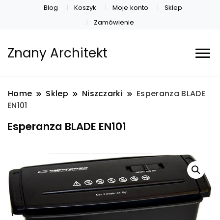
Blog
Koszyk
Moje konto
Sklep
Zamówienie
Znany Architekt
Home
Sklep
Niszczarki
Esperanza BLADE
EN101
Esperanza BLADE EN101