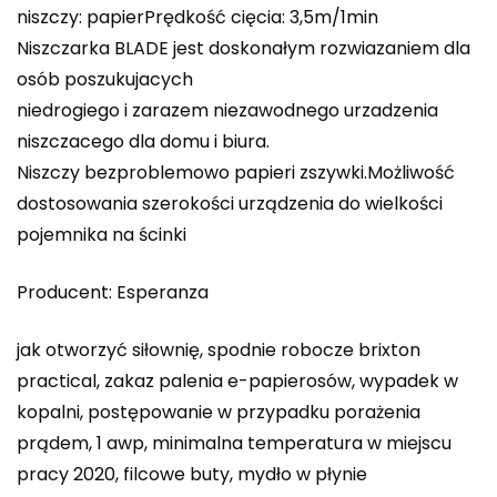
niszczy: papierPrędkość cięcia: 3,5m/1min
Niszczarka BLADE jest doskonałym rozwiazaniem dla
osób poszukujacych
niedrogiego i zarazem niezawodnego urzadzenia
niszczacego dla domu i biura.
Niszczy bezproblemowo papieri zszywki.Możliwość
dostosowania szerokości urządzenia do wielkości
pojemnika na ścinki
Producent: Esperanza
jak otworzyć siłownię, spodnie robocze brixton
practical, zakaz palenia e-papierosów, wypadek w
kopalni, postępowanie w przypadku porażenia
prądem, 1 awp, minimalna temperatura w miejscu
pracy 2020, filcowe buty, mydło w płynie