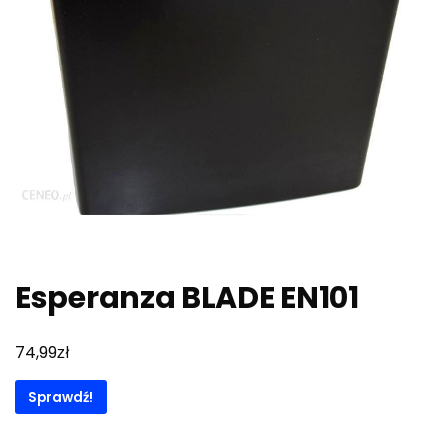
Esperanza BLADE EN101
zł
74,99
Sprawdź!