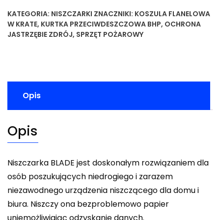
KATEGORIA:
NISZCZARKI
ZNACZNIKI:
KOSZULA FLANELOWA
W KRATE
,
KURTKA PRZECIWDESZCZOWA BHP
,
OCHRONA
JASTRZĘBIE ZDRÓJ
,
SPRZĘT POŻAROWY
Opis
Opis
Niszczarka BLADE jest doskonałym rozwiązaniem dla
osób poszukujących niedrogiego i zarazem
niezawodnego urządzenia niszczącego dla domu i
biura. Niszczy ona bezproblemowo papier
uniemożliwiając odzyskanie danych.