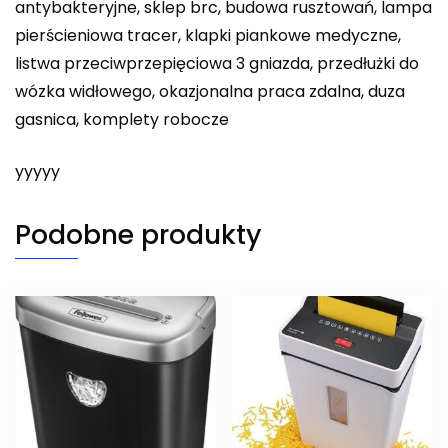
antybakteryjne, sklep brc, budowa rusztowań, lampa
pierścieniowa tracer, klapki piankowe medyczne,
listwa przeciwprzepięciowa 3 gniazda, przedłużki do
wózka widłowego, okazjonalna praca zdalna, duza
gasnica, komplety robocze
yyyyy
Podobne produkty