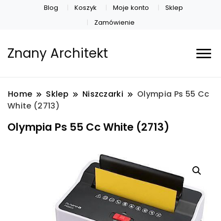
Blog
Koszyk
Moje konto
Sklep
Zamówienie
Znany Architekt
Home
Sklep
Niszczarki
Olympia Ps 55 Cc
White (2713)
Olympia Ps 55 Cc White (2713)