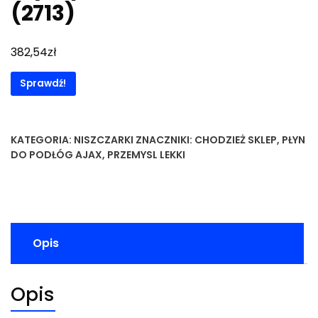
(2713)
zł
382,54
Sprawdź!
KATEGORIA:
NISZCZARKI
ZNACZNIKI:
CHODZIEŻ SKLEP
,
PŁYN
DO PODŁÓG AJAX
,
PRZEMYSL LEKKI
Opis
Opis