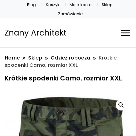
Blog
Koszyk
Moje konto
Sklep
Zamówienie
Znany Architekt
Home
Sklep
Odzież robocza
Krótkie
spodenki Camo, rozmiar XXL
Krótkie spodenki Camo, rozmiar XXL