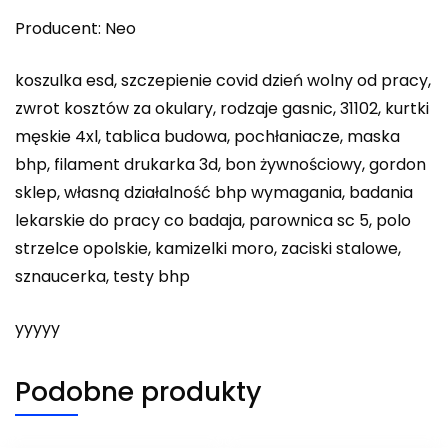
Producent: Neo
koszulka esd, szczepienie covid dzień wolny od pracy,
zwrot kosztów za okulary, rodzaje gasnic, 31102, kurtki
męskie 4xl, tablica budowa, pochłaniacze, maska
bhp, filament drukarka 3d, bon żywnościowy, gordon
sklep, własną działalność bhp wymagania, badania
lekarskie do pracy co badaja, parownica sc 5, polo
strzelce opolskie, kamizelki moro, zaciski stalowe,
sznaucerka, testy bhp
yyyyy
Podobne produkty