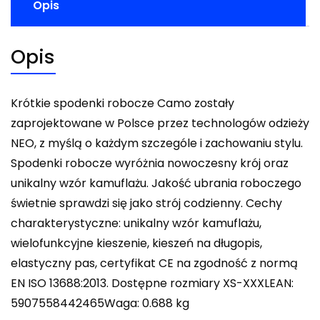
Opis
Opis
Krótkie spodenki robocze Camo zostały
zaprojektowane w Polsce przez technologów odzieży
NEO, z myślą o każdym szczególe i zachowaniu stylu.
Spodenki robocze wyróżnia nowoczesny krój oraz
unikalny wzór kamuflażu. Jakość ubrania roboczego
świetnie sprawdzi się jako strój codzienny. Cechy
charakterystyczne: unikalny wzór kamuflażu,
wielofunkcyjne kieszenie, kieszeń na długopis,
elastyczny pas, certyfikat CE na zgodność z normą
EN ISO 13688:2013. Dostępne rozmiary XS-XXXLEAN:
5907558442465Waga: 0.688 kg