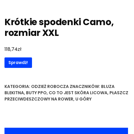
Krótkie spodenki Camo,
rozmiar XXL
zł
118,74
Sprawdź!
KATEGORIA:
ODZIEŻ ROBOCZA
ZNACZNIKÓW:
BLUZA
BLEKITNA
,
BUTY PPO
,
CO TO JEST SKÓRA LICOWA
,
PŁASZCZ
PRZECIWDESZCZOWY NA ROWER
,
U GÓRY