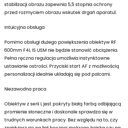
stabilizacji obrazu zapewnia 5,5 stopnia ochrony
przed rozmyciem obrazu wskutek drgań aparatu1.
Intuicyjna obsługa
Pomimo obsługi dużego powiększenia obiektyw RF
600mm F4L IS USM nie będzie stanowić obciążenia.
Pełna ręczna regulacja umożliwia instynktowne
ustawianie ostrości. Przyciski start AF z możliwością
personalizacji idealnie układają się pod palcami.
Niezawodna praca
Obiektyw z serii L jest pokryty białą farbą odbijającą
promienie słoneczne i doskonale sprawdza się w
trudnych warunkach pracy. Bez względu na to, czy
znajdujesz się na linii bocznej mokrego boiska czy na