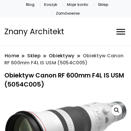
Blog
Koszyk
Moje konto
Sklep
Zamówienie
Znany Architekt
Home
Sklep
Obiektywy
Obiektyw Canon
RF 600mm F4L IS USM (5054C005)
Obiektyw Canon RF 600mm F4L IS USM
(5054C005)