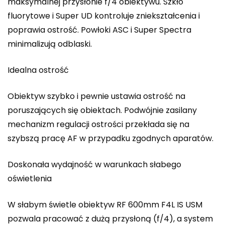
maksymalnej przysłonie f/4 obiektywu. Szkło
fluorytowe i Super UD kontroluje zniekształcenia i
poprawia ostrość. Powłoki ASC i Super Spectra
minimalizują odblaski.
Idealna ostrość
Obiektyw szybko i pewnie ustawia ostrość na
poruszających się obiektach. Podwójnie zasilany
mechanizm regulacji ostrości przekłada się na
szybszą pracę AF w przypadku zgodnych aparatów.
Doskonała wydajność w warunkach słabego
oświetlenia
W słabym świetle obiektyw RF 600mm F4L IS USM
pozwala pracować z dużą przysłoną (f/4), a system