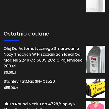
Ostatnio dodane
Olej Do Automatycznego Smarowania
Noży Tnących W Niszczarkach Ideal Od
Modelu 2240 Cc 5009 2Cc O Pojemności
200 Ml
zł
80,00
Stanley FatMax SFMCE520
zł
455,00
Bluza Round Neck Top 4728/Shpw/S