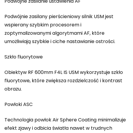
Podwójne zasilanie ustawienia AF
Podwójnie zasilany pierścieniowy silnik USM jest
wspierany szybkim procesorem i
zoptymalizowanymi algorytmami AF, które
umożliwiają szybkie i ciche nastawianie ostrości.
Szkło fluorytowe
Obiektyw RF 600mm F4L IS USM wykorzystuje szkło
fluorytowe, które zwiększa rozdzielczość i kontrast
obrazu.
Powłoki ASC
Technologia powłok Air Sphere Coating minimalizuje
efekt zjawy i odbicia światła nawet w trudnych