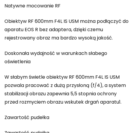
Natywne mocowanie RF
Obiektyw RF 600mm F4L IS USM można podłączyć do
aparatu EOS R bez adaptera, dzięki czemu
rejestrowany obraz ma bardzo wysoką jakość.
Doskonała wydajność w warunkach słabego
oświetlenia
W słabym świetle obiektyw RF 600mm F4L IS USM
pozwala pracować z dużą przysłoną (f/4), a system
stabilizacji obrazu zapewnia 5,5 stopnia ochrony
przed rozmyciem obrazu wskutek drgań aparatu1.
Zawartość pudełka
Zawartość pudełka