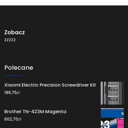
Zobacz
zzzzz
Polecane
Xiaomi Electric Precision Screwdriver Kit
zł
186,75
Brother TN-423M Magenta
zł
602,70