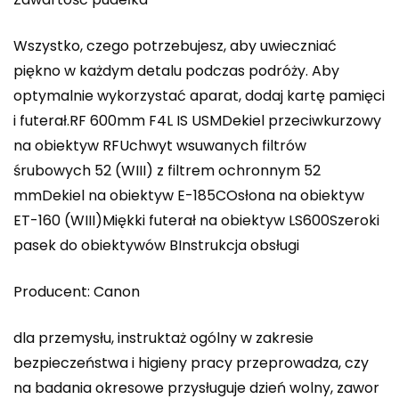
Wszystko, czego potrzebujesz, aby uwieczniać
piękno w każdym detalu podczas podróży. Aby
optymalnie wykorzystać aparat, dodaj kartę pamięci
i futerał.RF 600mm F4L IS USMDekiel przeciwkurzowy
na obiektyw RFUchwyt wsuwanych filtrów
śrubowych 52 (WIII) z filtrem ochronnym 52
mmDekiel na obiektyw E-185COsłona na obiektyw
ET-160 (WIII)Miękki futerał na obiektyw LS600Szeroki
pasek do obiektywów BInstrukcja obsługi
Producent: Canon
dla przemysłu, instruktaż ogólny w zakresie
bezpieczeństwa i higieny pracy przeprowadza, czy
na badania okresowe przysługuje dzień wolny, zawor