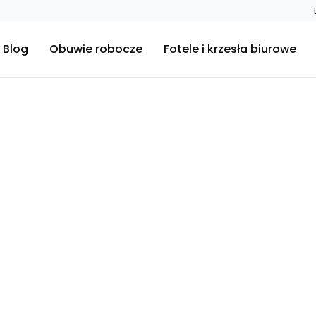
Blog
Obuwie robocze
Fotele i krzesła biurowe