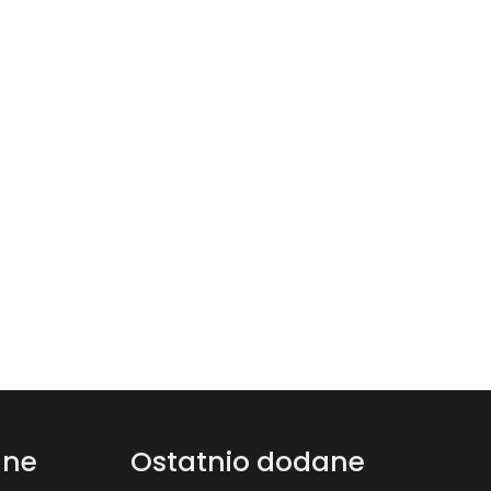
ane
Ostatnio dodane