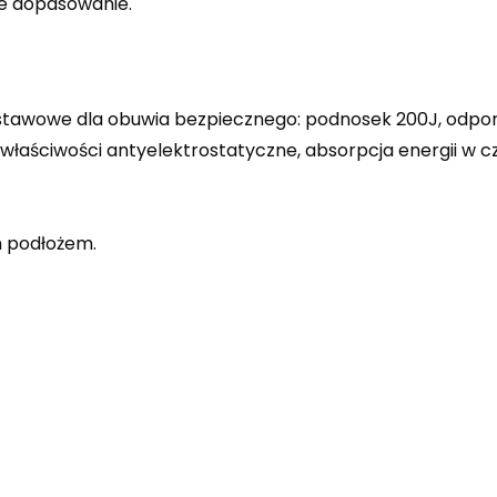
e dopasowanie.
dstawowe dla obuwia bezpiecznego: podnosek 200J, odpo
e, właściwości antyelektrostatyczne, absorpcja energii w 
 podłożem.