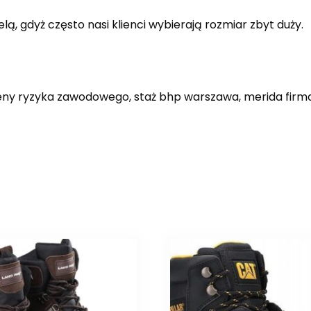
ą, gdyż często nasi klienci wybierają rozmiar zbyt duży.
ceny ryzyka zawodowego, staż bhp warszawa, merida firma