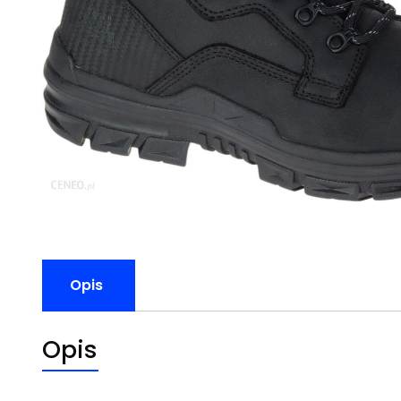
Opis
Opis