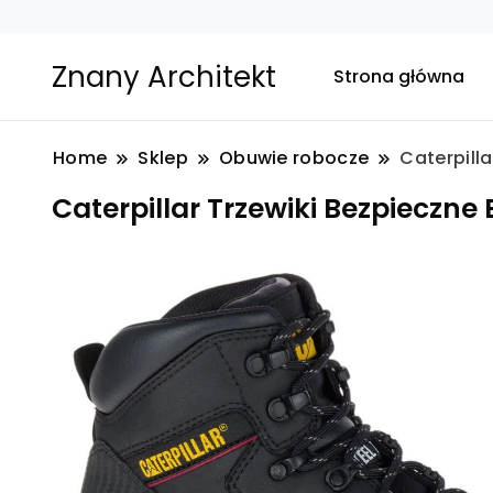
Znany Architekt
Strona główna
Home
Sklep
Obuwie robocze
Caterpilla
Caterpillar Trzewiki Bezpieczne