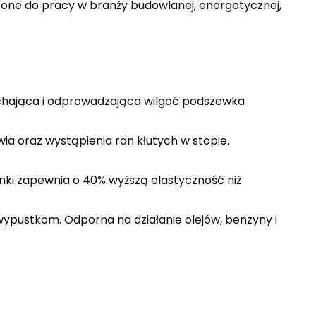
zone do pracy w branży budowlanej, energetycznej,
dychająca i odprowadzająca wilgoć podszewka
ia oraz wystąpienia ran kłutych w stopie.
nki zapewnia o 40% wyższą elastyczność niż
ypustkom. Odporna na działanie olejów, benzyny i