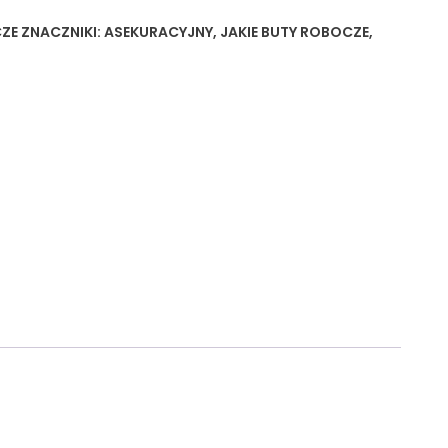
ZE
ZNACZNIKI:
ASEKURACYJNY
,
JAKIE BUTY ROBOCZE
,