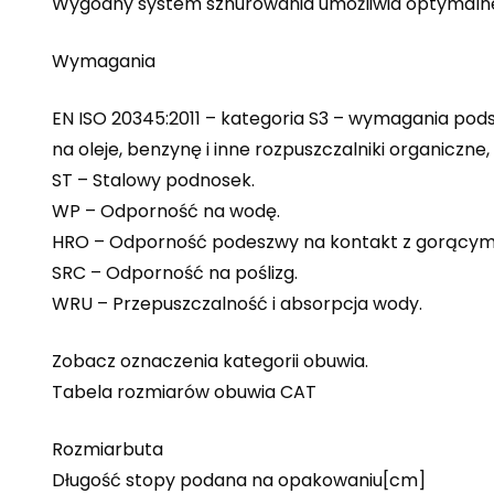
Wygodny system sznurowania umożliwia optymaln
Wymagania
EN ISO 20345:2011 – kategoria S3 – wymagania po
na oleje, benzynę i inne rozpuszczalniki organiczn
ST – Stalowy podnosek.
WP – Odporność na wodę.
HRO – Odporność podeszwy na kontakt z gorącym
SRC – Odporność na poślizg.
WRU – Przepuszczalność i absorpcja wody.
Zobacz oznaczenia kategorii obuwia.
Tabela rozmiarów obuwia CAT
Rozmiarbuta
Długość stopy podana na opakowaniu[cm]