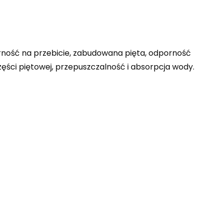
rność na przebicie, zabudowana pięta, odporność
części piętowej, przepuszczalność i absorpcja wody.