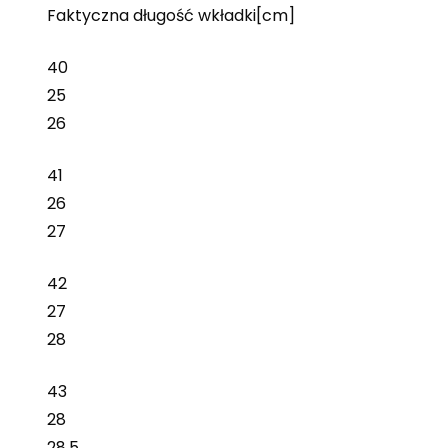
Faktyczna długość wkładki[cm]
40
25
26
41
26
27
42
27
28
43
28
28,5