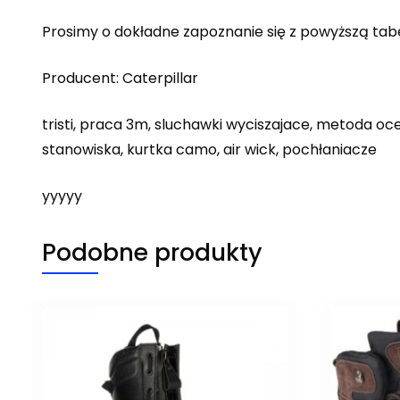
Prosimy o dokładne zapoznanie się z powyższą tabel
Producent: Caterpillar
tristi, praca 3m, sluchawki wyciszajace, metoda o
stanowiska, kurtka camo, air wick, pochłaniacze
yyyyy
Podobne produkty