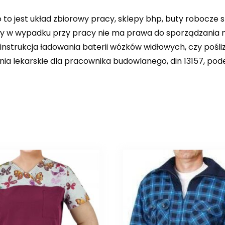
 to jest układ zbiorowy pracy, sklepy bhp, buty robocze s
y w wypadku przy pracy nie ma prawa do sporządzania no
instrukcja ładowania baterii wózków widłowych, czy pośli
ia lekarskie dla pracownika budowlanego, din 13157, pode