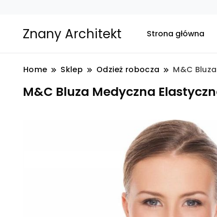
Znany Architekt
Strona główna
Home
Sklep
Odzież robocza
M&C Bluza
M&C Bluza Medyczna Elastyczn