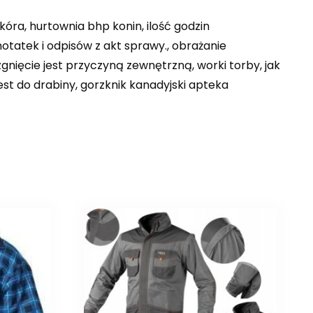
kóra, hurtownia bhp konin, ilość godzin
tatek i odpisów z akt sprawy., obrażanie
zgnięcie jest przyczyną zewnętrzną, worki torby, jak
st do drabiny, gorzknik kanadyjski apteka