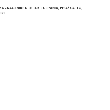
ZA
ZNACZNIKI:
NIEBIESKIE UBRANIA
,
PPOŻ CO TO
,
CZE