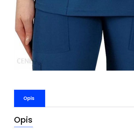
Opis
Opis