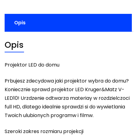
Opis
Opis
Projektor LED do domu
Prbujesz zdecydowa jaki projektor wybra do domu?
Koniecznie sprawd projektor LED Kruger&Matz V-
LED10! Urzdzenie odtwarza materiay w rozdzielczoci
full HD, dlatego idealnie sprawdzi si do wywietlania
Twoich ulubionych programw i filmw.
Szeroki zakres rozmiaru projekcji