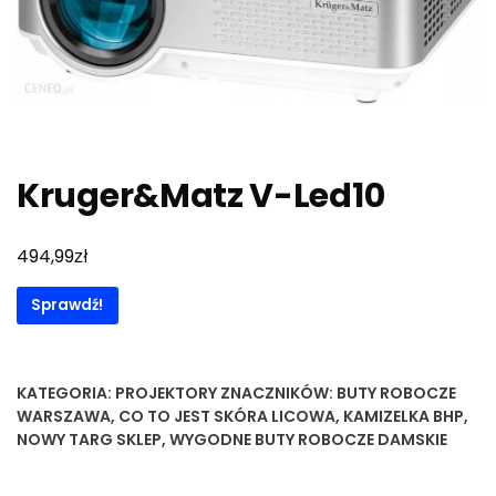
Kruger&Matz V-Led10
zł
494,99
Sprawdź!
KATEGORIA:
PROJEKTORY
ZNACZNIKÓW:
BUTY ROBOCZE
WARSZAWA
,
CO TO JEST SKÓRA LICOWA
,
KAMIZELKA BHP
,
NOWY TARG SKLEP
,
WYGODNE BUTY ROBOCZE DAMSKIE