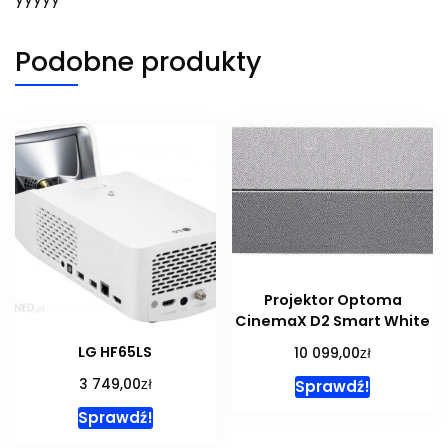
Podobne produkty
Projektor Optoma
CinemaX D2 Smart White
zł
LG HF65LS
10 099,00
zł
3 749,00
Sprawdź!
Sprawdź!