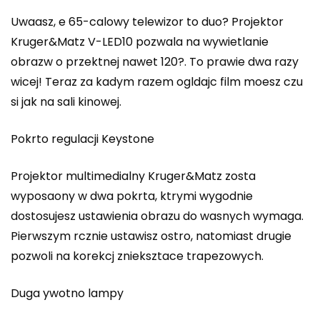
Uwaasz, e 65-calowy telewizor to duo? Projektor
Kruger&Matz V-LED10 pozwala na wywietlanie
obrazw o przektnej nawet 120?. To prawie dwa razy
wicej! Teraz za kadym razem ogldajc film moesz czu
si jak na sali kinowej.
Pokrto regulacji Keystone
Projektor multimedialny Kruger&Matz zosta
wyposaony w dwa pokrta, ktrymi wygodnie
dostosujesz ustawienia obrazu do wasnych wymaga.
Pierwszym rcznie ustawisz ostro, natomiast drugie
pozwoli na korekcj znieksztace trapezowych.
Duga ywotno lampy