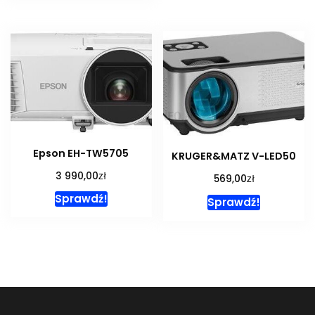
Epson EH-TW5705
KRUGER&MATZ V-LED50
zł
3 990,00
zł
569,00
Sprawdź!
Sprawdź!