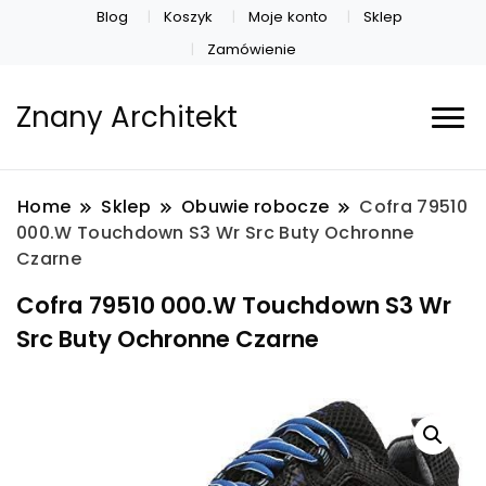
Blog
Koszyk
Moje konto
Sklep
Zamówienie
Znany Architekt
Home
Sklep
Obuwie robocze
Cofra 79510
000.W Touchdown S3 Wr Src Buty Ochronne
Czarne
Cofra 79510 000.W Touchdown S3 Wr
Src Buty Ochronne Czarne