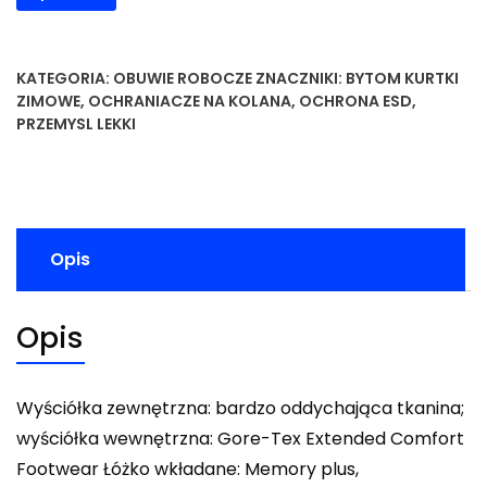
KATEGORIA:
OBUWIE ROBOCZE
ZNACZNIKI:
BYTOM KURTKI
ZIMOWE
,
OCHRANIACZE NA KOLANA
,
OCHRONA ESD
,
PRZEMYSL LEKKI
Opis
Opis
Wyściółka zewnętrzna: bardzo oddychająca tkanina;
wyściółka wewnętrzna: Gore-Tex Extended Comfort
Footwear Łóżko wkładane: Memory plus,