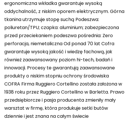
ergonomiczna wkładka gwarantuje wysoką
oddychalność, z niskim oporem elektrycznym. Górna
tkanina utrzymuje stopę suchą Podeszwa:
poliuretan/TPU; czapka: aluminium; zabezpieczona
przed przeciekaniem podeszwa pośrednia: Zero
perforacja, niemetaliczna Od ponad 70 lat Cofra
gwarantuje wysoką jakość i wiedzę fachową, jak
również zaawansowany poziom hi-tech, badań i
innowacji. Procesy te gwarantują zaawansowane
produkty o niskim stopniu ochrony środowiska
COFRA Firma Ruggiero Cortellino została założona w
1938 roku przez Ruggiero Cortellino w Barletta. Prawo
przedsiębiorcze i pasja producenta zmieniły mały
warsztat w firmę, która produkuje setki butów
dziennie i jest znana na całym świecie