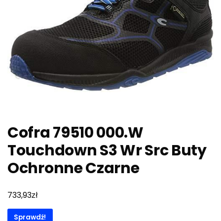
Cofra 79510 000.W
Touchdown S3 Wr Src Buty
Ochronne Czarne
zł
733,93
Sprawdź!