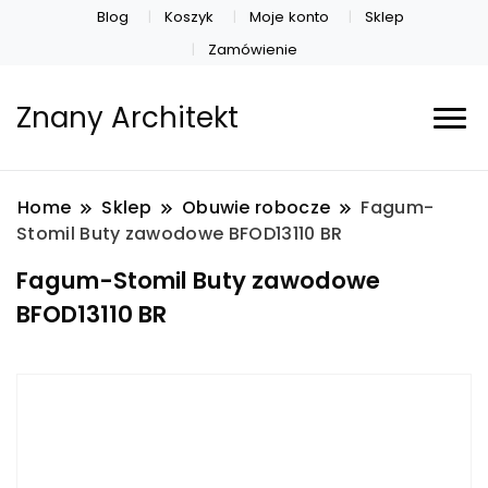
Blog
Koszyk
Moje konto
Sklep
Zamówienie
Znany Architekt
Home
Sklep
Obuwie robocze
Fagum-
Stomil Buty zawodowe BFOD13110 BR
Fagum-Stomil Buty zawodowe
BFOD13110 BR