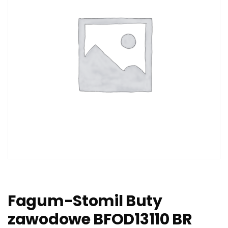
Fagum-Stomil Buty
zawodowe BFOD13110 BR