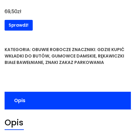
zł
69,50
Sprawdź!
KATEGORIA:
OBUWIE ROBOCZE
ZNACZNIKI:
GDZIE KUPIĆ
WKŁADKI DO BUTÓW
,
GUMOWCE DAMSKIE
,
RĘKAWICZKI
BIAŁE BAWEŁNIANE
,
ZNAKI ZAKAZ PARKOWANIA
Opis
Opis