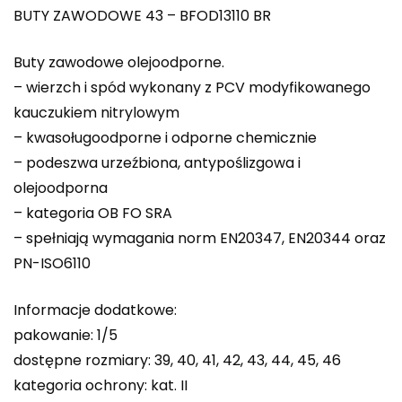
BUTY ZAWODOWE 43 – BFOD13110 BR
Buty zawodowe olejoodporne.
– wierzch i spód wykonany z PCV modyfikowanego
kauczukiem nitrylowym
– kwasoługoodporne i odporne chemicznie
– podeszwa urzeźbiona, antypoślizgowa i
olejoodporna
– kategoria OB FO SRA
– spełniają wymagania norm EN20347, EN20344 oraz
PN-ISO6110
Informacje dodatkowe:
pakowanie: 1/5
dostępne rozmiary: 39, 40, 41, 42, 43, 44, 45, 46
kategoria ochrony: kat. II