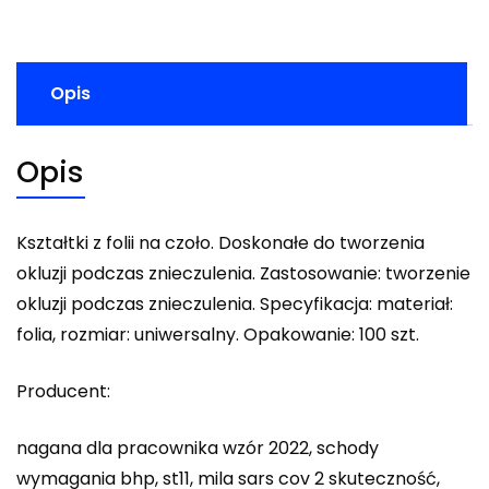
Opis
Opis
Kształtki z folii na czoło. Doskonałe do tworzenia
okluzji podczas znieczulenia. Zastosowanie: tworzenie
okluzji podczas znieczulenia. Specyfikacja: materiał:
folia, rozmiar: uniwersalny. Opakowanie: 100 szt.
Producent:
nagana dla pracownika wzór 2022, schody
wymagania bhp, st11, mila sars cov 2 skuteczność,