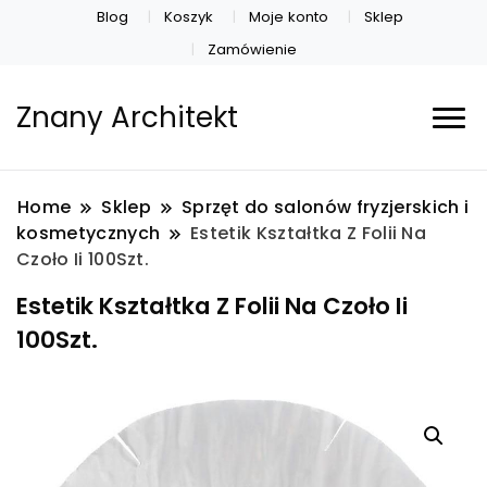
Blog
Koszyk
Moje konto
Sklep
Zamówienie
Znany Architekt
Home
Sklep
Sprzęt do salonów fryzjerskich i
kosmetycznych
Estetik Kształtka Z Folii Na
Czoło Ii 100Szt.
Estetik Kształtka Z Folii Na Czoło Ii
100Szt.