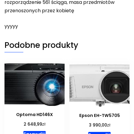
rozporządzenie 561 ściąga, masa przedmiotów
przenoszonych przez kobietę
yyyyy
Podobne produkty
Optoma HD146X
Epson EH-TW5705
zł
2 648,99
zł
3 990,00