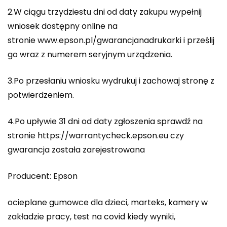
2.W ciągu trzydziestu dni od daty zakupu wypełnij
wniosek dostępny online na
stronie www.epson.pl/gwarancjanadrukarki i prześlij
go wraz z numerem seryjnym urządzenia.
3.Po przesłaniu wniosku wydrukuj i zachowaj stronę z
potwierdzeniem.
4.Po upływie 31 dni od daty zgłoszenia sprawdź na
stronie https://warrantycheck.epson.eu czy
gwarancja została zarejestrowana
Producent: Epson
ocieplane gumowce dla dzieci, marteks, kamery w
zakładzie pracy, test na covid kiedy wyniki,