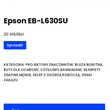
Epson EB-L630SU
zł
20 419,99
Sprawdź!
KATEGORIA:
PROJEKTORY
ZNACZNIKÓW:
BLUZA BLEKITNA
,
BUTY DLA OCHRONY
,
CZYSCIWO BAWEŁNIANE
,
SKARPETY
ZIMOWE MĘSKIE
,
SKLEP Z ODZIEŻĄ ROBOCZĄ
,
ZNAKI
ZAKAZU