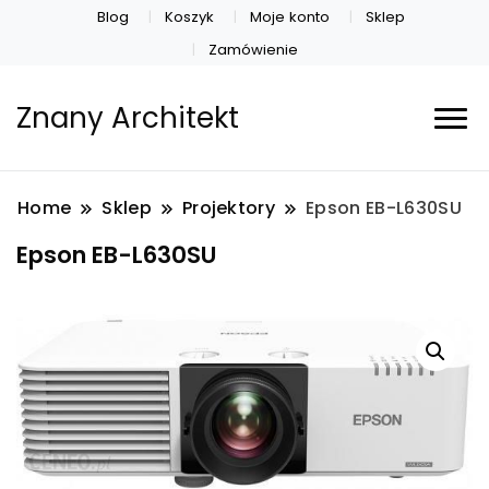
Blog
Koszyk
Moje konto
Sklep
Zamówienie
Znany Architekt
Home
Sklep
Projektory
Epson EB-L630SU
Epson EB-L630SU