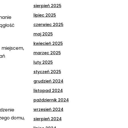
sierpień 2025
lipiec 2025
manie
czerwiec 2025
iągłość
maj 2025
kwiecień 2025
e miejscem,
marzec 2025
wań
luty 2025
styczeń 2025
grudzień 2024
listopad 2024
październik 2024
edzenie
wrzesień 2024
szego domu,
sierpień 2024