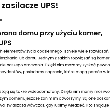
zasilacze UPS!
ad
hrona domu przy użyciu kamer,
 UPS
 elementów życia codziennego. Istnieje wiele rozwiązań,
ieszkania lub domu. Jednym z takich rozwiązań są kamer
nie naszego otoczenia. Dzięki nim możemy zyskać pewnoś
 incydentów, posiadamy nagrania, które mogą pomóc w ide
 stają się także wideodomofony. Dzięki nim mamy możliw
szym domem, jeszcze zanim im otworzymy. Są one dosko
, zwłaszcza wówczas, gdy lubimy wiedzieć, kto znajduje 