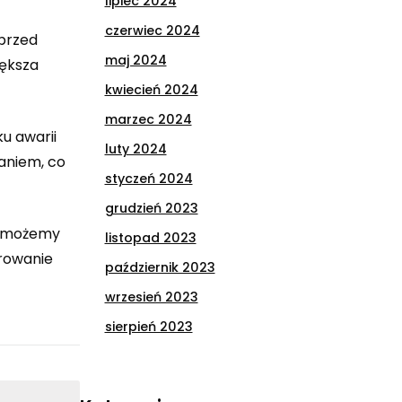
lipiec 2024
czerwiec 2024
przed
maj 2024
iększa
kwiecień 2024
marzec 2024
ku awarii
luty 2024
laniem, co
styczeń 2024
grudzień 2023
, możemy
listopad 2023
orowanie
październik 2023
wrzesień 2023
sierpień 2023