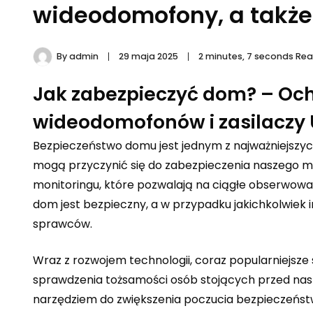
wideodomofony, a także 
By
admin
29 maja 2025
2 minutes, 7 seconds Re
Jak zabezpieczyć dom? – Oc
wideodomofonów i zasilaczy
Bezpieczeństwo domu jest jednym z najważniejszych
mogą przyczynić się do zabezpieczenia naszego m
monitoringu, które pozwalają na ciągłe obserwowa
dom jest bezpieczny, a w przypadku jakichkolwiek
sprawców.
Wraz z rozwojem technologii, coraz popularniejsze
sprawdzenia tożsamości osób stojących przed na
narzędziem do zwiększenia poczucia bezpieczeństwa