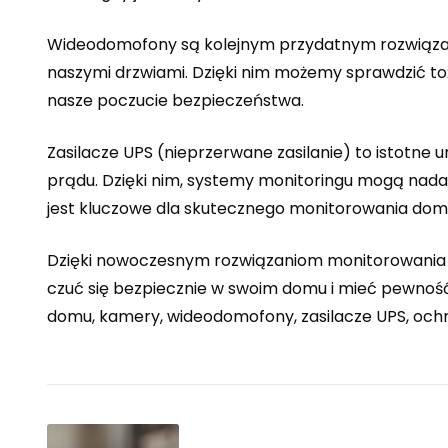
Wideodomofony są kolejnym przydatnym rozwiązan
naszymi drzwiami. Dzięki nim możemy sprawdzić 
nasze poczucie bezpieczeństwa.
Zasilacze UPS (nieprzerwane zasilanie) to istotne u
prądu. Dzięki nim, systemy monitoringu mogą nadal
jest kluczowe dla skutecznego monitorowania dom
Dzięki nowoczesnym rozwiązaniom monitorowania 
czuć się bezpiecznie w swoim domu i mieć pewność,
domu, kamery, wideodomofony, zasilacze UPS, och