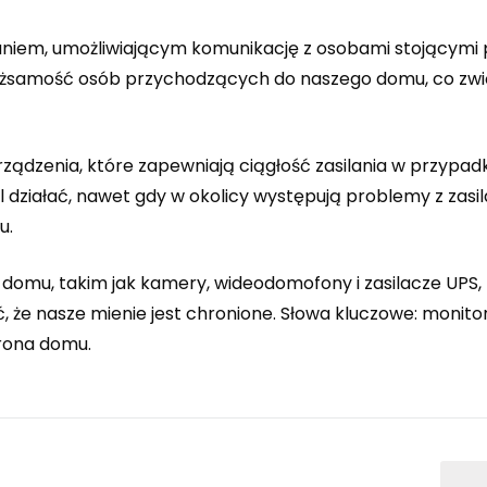
iem, umożliwiającym komunikację z osobami stojącymi 
tożsamość osób przychodzących do naszego domu, co zw
rządzenia, które zapewniają ciągłość zasilania w przypad
 działać, nawet gdy w okolicy występują problemy z zasi
u.
domu, takim jak kamery, wideodomofony i zasilacze UPS
 że nasze mienie jest chronione. Słowa kluczowe: monit
rona domu.