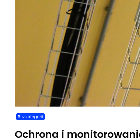
Bez kategorii
Ochrona i monitorowan