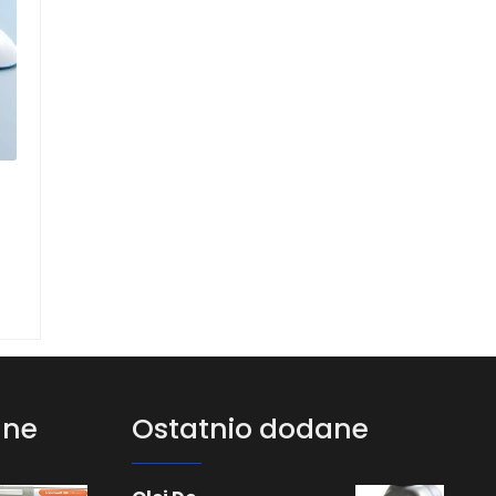
ane
Ostatnio dodane