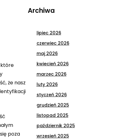
Archiwa
lipiec 2026
czerwiec 2026
maj 2026
kwiecień 2026
 które
y
marzec 2026
ć, że nasz
luty 2026
ntyfikacji
styczeń 2026
grudzień 2025
listopad 2025
ość
nałym
październik 2025
się poza
wrzesień 2025