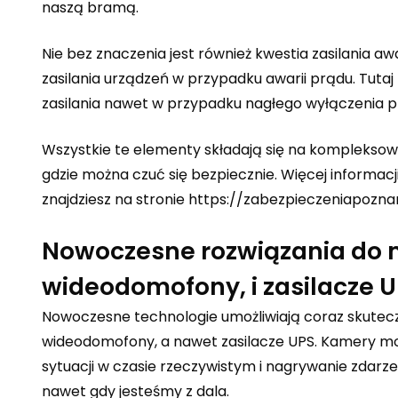
naszą bramą.
Nie bez znaczenia jest również kwestia zasilania a
zasilania urządzeń w przypadku awarii prądu. Tuta
zasilania nawet w przypadku nagłego wyłączenia p
Wszystkie te elementy składają się na kompleksow
gdzie można czuć się bezpiecznie. Więcej informac
znajdziesz na stronie
https://zabezpieczeniapozna
Nowoczesne rozwiązania do 
wideodomofony, i zasilacze 
Nowoczesne technologie umożliwiają coraz skutecz
wideodomofony, a nawet zasilacze UPS. Kamery mon
sytuacji w czasie rzeczywistym i nagrywanie zdar
nawet gdy jesteśmy z dala.