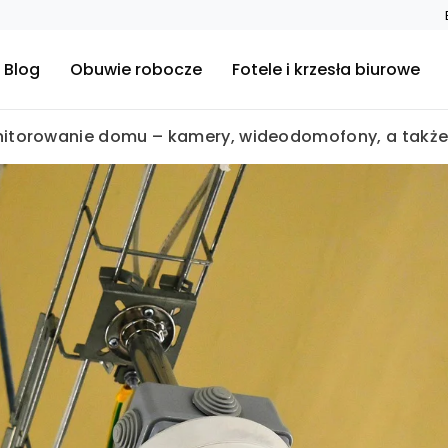
Blog
Obuwie robocze
Fotele i krzesła biurowe
itorowanie domu – kamery, wideodomofony, a także 