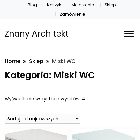
Blog
Koszyk
Moje konto
Sklep
Zamówienie
Znany Architekt
Home
Sklep
Miski WC
Kategoria:
Miski WC
Posortowane
Wyświetlanie wszystkich wyników: 4
według
najnowszych