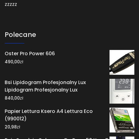
zzzzz
Polecane
Oster Pro Power 606
zł
490,00
Bsi Lipidogram Profesjonalny Lux
Lipidogram Profesjonalny Lux
zł
840,00
Papier Lettura Ksero A4 Lettura Eco
(990012)
zł
20,98