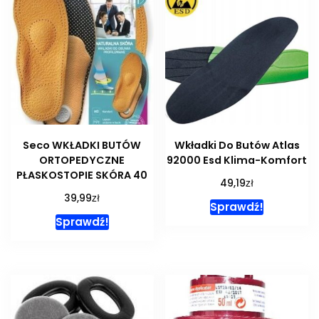
Seco WKŁADKI BUTÓW
Wkładki Do Butów Atlas
ORTOPEDYCZNE
92000 Esd Klima-Komfort
PŁASKOSTOPIE SKÓRA 40
zł
49,19
zł
39,99
Sprawdź!
Sprawdź!