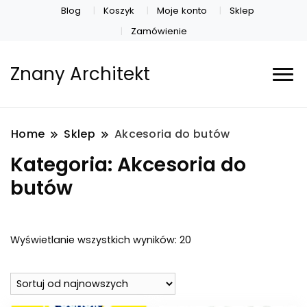
Blog
Koszyk
Moje konto
Sklep
Zamówienie
Znany Architekt
Home
Sklep
Akcesoria do butów
Kategoria:
Akcesoria do
butów
Posortowane
Wyświetlanie wszystkich wyników: 20
według
najnowszych