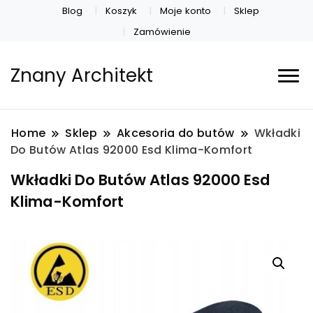
Blog
Koszyk
Moje konto
Sklep
Zamówienie
Znany Architekt
Home
Sklep
Akcesoria do butów
Wkładki
Do Butów Atlas 92000 Esd Klima-Komfort
Wkładki Do Butów Atlas 92000 Esd
Klima-Komfort