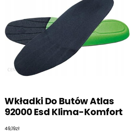
Wkładki Do Butów Atlas
92000 Esd Klima-Komfort
zł
49,19