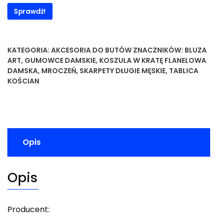
Sprawdź!
KATEGORIA:
AKCESORIA DO BUTÓW
ZNACZNIKÓW:
BLUZA
ART
,
GUMOWCE DAMSKIE
,
KOSZULA W KRATĘ FLANELOWA
DAMSKA
,
MROCZEŃ
,
SKARPETY DŁUGIE MĘSKIE
,
TABLICA
KOŚCIAN
Opis
Opis
Producent: