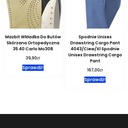
Mazbit Wkładka Do Butów
Spodnie Unisex
Skórzana Ortopedyczna
Drawstring Cargo Pant
35 40 Carlo Mo308
4043/Ciew/Xl Spodnie
Unisex Drawstring Cargo
zł
39,90
Pant
Sprawdź!
zł
167,00
Sprawdź!