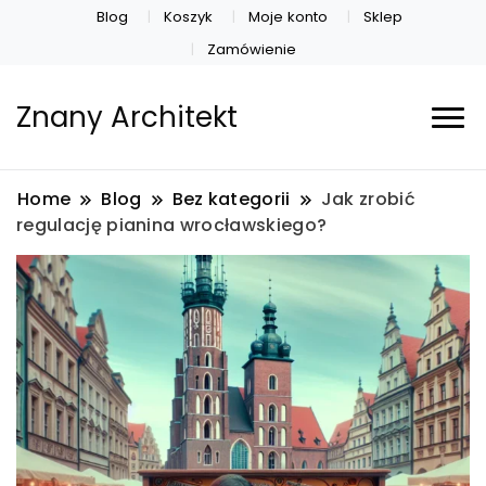
Blog
Koszyk
Moje konto
Sklep
Zamówienie
Znany Architekt
Home
Blog
Bez kategorii
Jak zrobić
regulację pianina wrocławskiego?