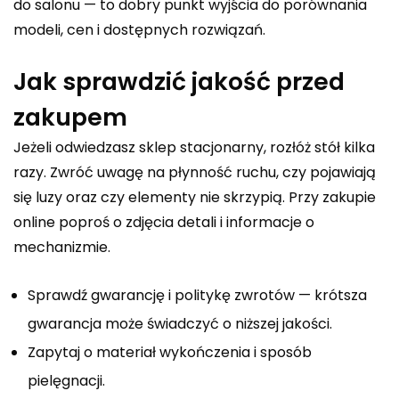
do salonu
— to dobry punkt wyjścia do porównania
modeli, cen i dostępnych rozwiązań.
Jak sprawdzić jakość przed
zakupem
Jeżeli odwiedzasz sklep stacjonarny, rozłóż stół kilka
razy. Zwróć uwagę na płynność ruchu, czy pojawiają
się luzy oraz czy elementy nie skrzypią. Przy zakupie
online poproś o zdjęcia detali i informacje o
mechanizmie.
Sprawdź gwarancję i politykę zwrotów — krótsza
gwarancja może świadczyć o niższej jakości.
Zapytaj o materiał wykończenia i sposób
pielęgnacji.