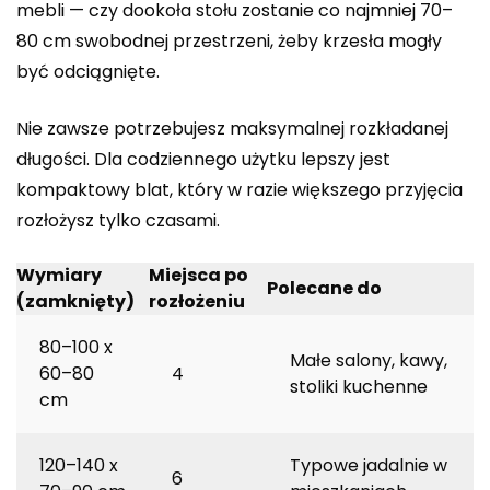
mebli — czy dookoła stołu zostanie co najmniej 70–
80 cm swobodnej przestrzeni, żeby krzesła mogły
być odciągnięte.
Nie zawsze potrzebujesz maksymalnej rozkładanej
długości. Dla codziennego użytku lepszy jest
kompaktowy blat, który w razie większego przyjęcia
rozłożysz tylko czasami.
Wymiary
Miejsca po
Polecane do
(zamknięty)
rozłożeniu
80–100 x
Małe salony, kawy,
60–80
4
stoliki kuchenne
cm
120–140 x
Typowe jadalnie w
6