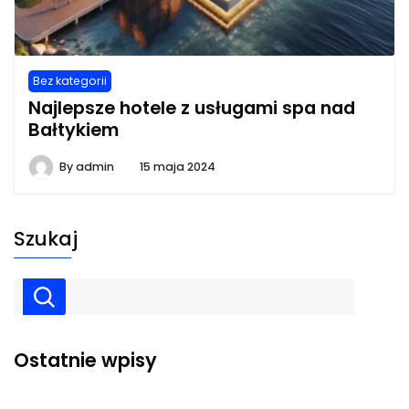
Bez kategorii
Najlepsze hotele z usługami spa nad
Bałtykiem
By
admin
15 maja 2024
Szukaj
Ostatnie wpisy