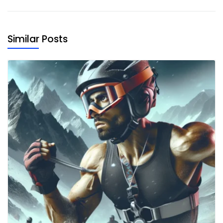
Similar Posts