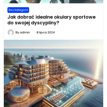
Bez kategorii
Jak dobrać idealne okulary sportowe
do swojej dyscypliny?
By
admin
8 lipca 2024