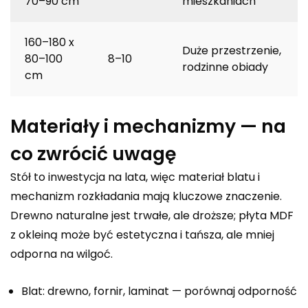
70–90 cm
mieszkaniach
160–180 x
Duże przestrzenie,
80–100
8–10
rodzinne obiady
cm
Materiały i mechanizmy — na
co zwrócić uwagę
Stół to inwestycja na lata, więc materiał blatu i
mechanizm rozkładania mają kluczowe znaczenie.
Drewno naturalne jest trwałe, ale droższe; płyta MDF
z okleiną może być estetyczna i tańsza, ale mniej
odporna na wilgoć.
Blat: drewno, fornir, laminat — porównaj odporność