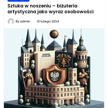
Sztuka w noszeniu – biżuteria
artystyczna jako wyraz osobowości
By
admin
10 lutego 2024