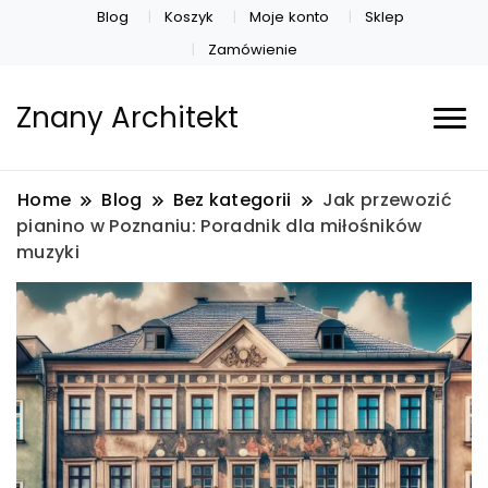
Blog
Koszyk
Moje konto
Sklep
Zamówienie
Znany Architekt
Home
Blog
Bez kategorii
Jak przewozić
pianino w Poznaniu: Poradnik dla miłośników
muzyki