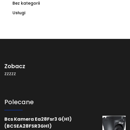
Bez kategorii
Usługi
Zobacz
zzzzz
Polecane
Bcs Kamera Ea28Fsr3 G(H1)
(BCSEA28FSR3GH1)