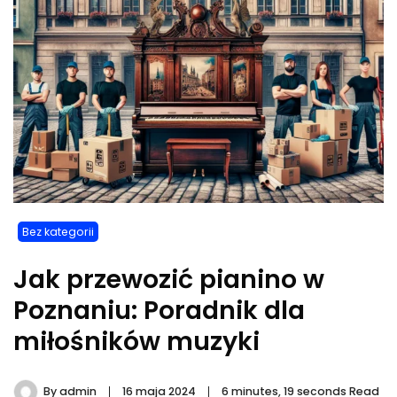
Bez kategorii
Jak przewozić pianino w
Poznaniu: Poradnik dla
miłośników muzyki
By
admin
16 maja 2024
6 minutes, 19 seconds Read