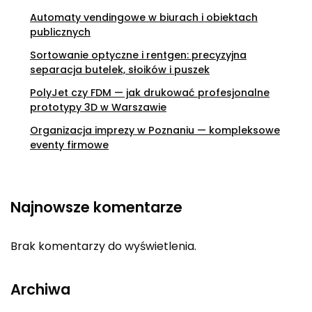
Automaty vendingowe w biurach i obiektach
publicznych
Sortowanie optyczne i rentgen: precyzyjna
separacja butelek, słoików i puszek
PolyJet czy FDM — jak drukować profesjonalne
prototypy 3D w Warszawie
Organizacja imprezy w Poznaniu — kompleksowe
eventy firmowe
Najnowsze komentarze
Brak komentarzy do wyświetlenia.
Archiwa