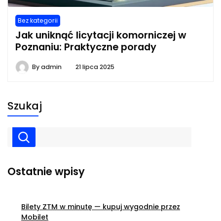
Bez kategorii
Jak uniknąć licytacji komorniczej w
Poznaniu: Praktyczne porady
By
admin
21 lipca 2025
Szukaj
Ostatnie wpisy
Bilety ZTM w minutę — kupuj wygodnie przez
Mobilet