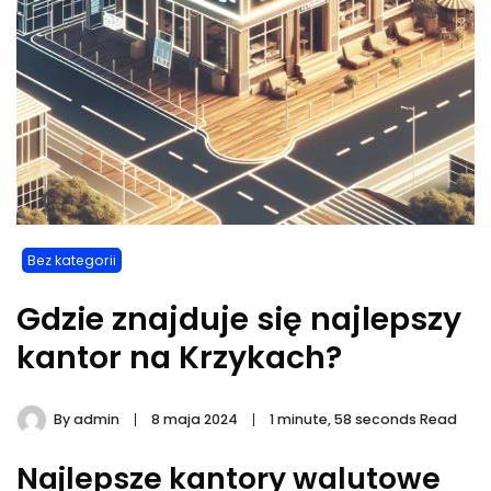
Bez kategorii
Gdzie znajduje się najlepszy
kantor na Krzykach?
By
admin
8 maja 2024
1 minute, 58 seconds Read
Najlepsze kantory walutowe