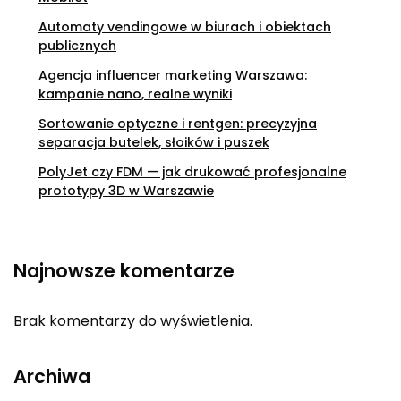
Automaty vendingowe w biurach i obiektach
publicznych
Agencja influencer marketing Warszawa:
kampanie nano, realne wyniki
Sortowanie optyczne i rentgen: precyzyjna
separacja butelek, słoików i puszek
PolyJet czy FDM — jak drukować profesjonalne
prototypy 3D w Warszawie
Najnowsze komentarze
Brak komentarzy do wyświetlenia.
Archiwa