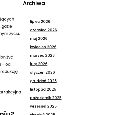
Archiwa
użących
lipiec 2026
 gdzie
czerwiec 2026
nym życiu.
maj 2026
kwiecień 2026
marzec 2026
obniżyć
i – od
luty 2026
 redukcję
styczeń 2026
grudzień 2025
listopad 2025
 atrakcyjna
październik 2025
wrzesień 2025
niu?
sierpień 2025