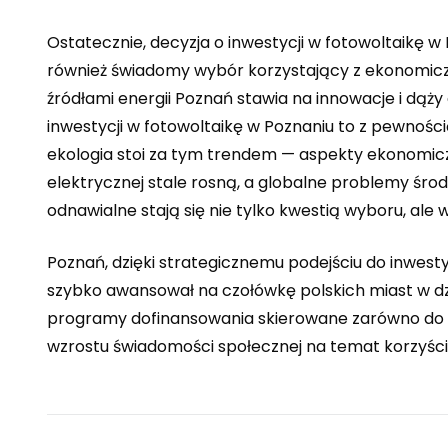
Ostatecznie, decyzja o inwestycji w fotowoltaikę w 
również świadomy wybór korzystający z ekonomicz
źródłami energii Poznań stawia na innowacje i dąży d
inwestycji w fotowoltaikę w Poznaniu to z pewnością
ekologia stoi za tym trendem — aspekty ekonomicz
elektrycznej stale rosną, a globalne problemy śro
odnawialne stają się nie tylko kwestią wyboru, ale 
Poznań, dzięki strategicznemu podejściu do inwesty
szybko awansował na czołówkę polskich miast w dzie
programy dofinansowania skierowane zarówno do mi
wzrostu świadomości społecznej na temat korzyści 