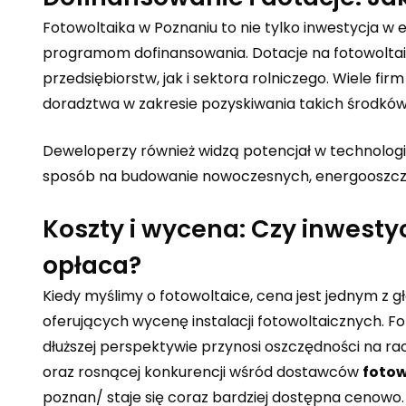
Fotowoltaika w Poznaniu to nie tylko inwestycja w 
programom dofinansowania. Dotacje na fotowoltai
przedsiębiorstw, jak i sektora rolniczego. Wiele fi
doradztwa w zakresie pozyskiwania takich środków
Deweloperzy również widzą potencjał w technologii
sposób na budowanie nowoczesnych, energooszczęd
Koszty i wycena: Czy inwesty
opłaca?
Kiedy myślimy o fotowoltaice, cena jest jednym z g
oferujących wycenę instalacji fotowoltaicznych. F
dłuższej perspektywie przynosi oszczędności na 
oraz rosnącej konkurencji wśród dostawców
fotow
poznan/
staje się coraz bardziej dostępna cenowo.