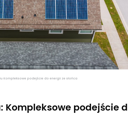
u Kompleksowe podejście do energii ze słońca
u: Kompleksowe podejście 