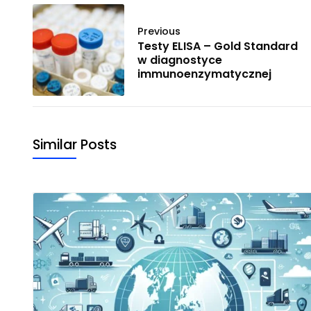
Previous
Testy ELISA – Gold Standard
w diagnostyce
immunoenzymatycznej
Similar Posts