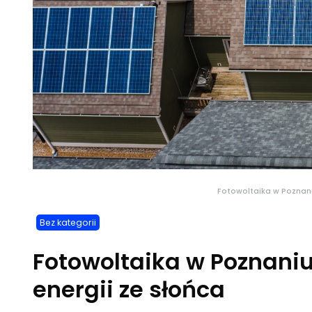
Fotowoltaika w Poznani
Bez kategorii
Fotowoltaika w Poznani
energii ze słońca