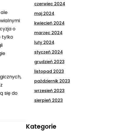
czerwiec 2024
 ale
maj 2024
awialnymi
kwiecień 2024
cyzja o
marzec 2024
 tylko
luty 2024
ii
styczeń 2024
gie
grudzień 2023
listopad 2023
ogicznych,
październik 2023
az
wrzesień 2023
ą się do
sierpień 2023
Kategorie