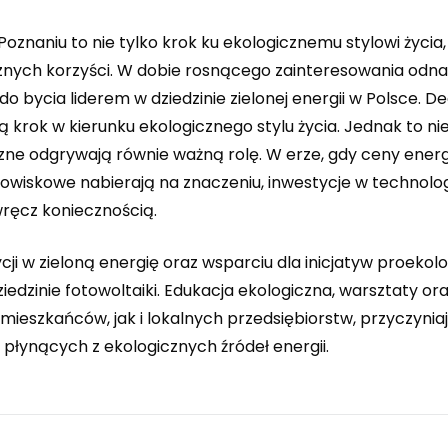
Poznaniu to nie tylko krok ku ekologicznemu stylowi życia,
nych korzyści. W dobie rosnącego zainteresowania odn
o bycia liderem w dziedzinie zielonej energii w Polsce. De
 krok w kierunku ekologicznego stylu życia. Jednak to nie
ne odgrywają równie ważną rolę. W erze, gdy ceny energ
dowiskowe nabierają na znaczeniu, inwestycje w technolo
wręcz koniecznością.
cji w zieloną energię oraz wsparciu dla inicjatyw proekol
dzinie fotowoltaiki. Edukacja ekologiczna, warsztaty or
eszkańców, jak i lokalnych przedsiębiorstw, przyczyniaj
płynących z ekologicznych źródeł energii.