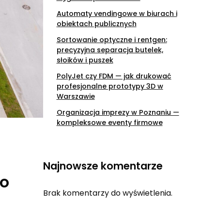
Automaty vendingowe w biurach i
obiektach publicznych
Sortowanie optyczne i rentgen:
precyzyjna separacja butelek,
słoików i puszek
PolyJet czy FDM — jak drukować
profesjonalne prototypy 3D w
Warszawie
Organizacja imprezy w Poznaniu —
kompleksowe eventy firmowe
Najnowsze komentarze
do
Brak komentarzy do wyświetlenia.