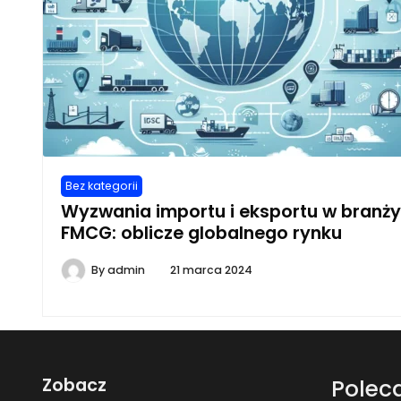
Bez kategorii
Wyzwania importu i eksportu w branży
FMCG: oblicze globalnego rynku
By
admin
21 marca 2024
Zobacz
Polec