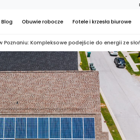
Blog
Obuwie robocze
Fotele i krzesła biurowe
w Poznaniu: Kompleksowe podejście do energii ze sło