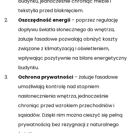
budynku, jednocześnie chroniąc meble i
tekstylia przed blaknięciem.
Oszczędność energii
– poprzez regulację
dopływu światła słonecznego do wnętrza,
żaluzje fasadowe pozwalają obniżyć koszty
związane z klimatyzacją i oświetleniem,
wpływając pozytywnie na bilans energetyczny
budynku.
Ochrona prywatności
– żaluzje fasadowe
umożliwiają kontrolę nad stopniem
nasłonecznienia wnętrza, jednocześnie
chroniąc przed wzrokiem przechodniów i
sąsiadów. Dzięki nim można cieszyć się pełną
prywatnością bez rezygnacji z naturalnego