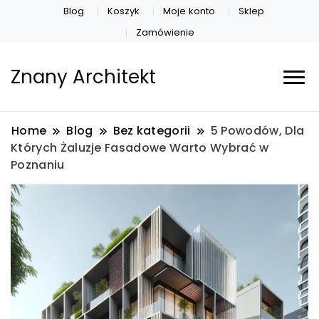
Blog
Koszyk
Moje konto
Sklep
Zamówienie
Znany Architekt
Home
Blog
Bez kategorii
5 Powodów, Dla
Których Żaluzje Fasadowe Warto Wybrać w
Poznaniu