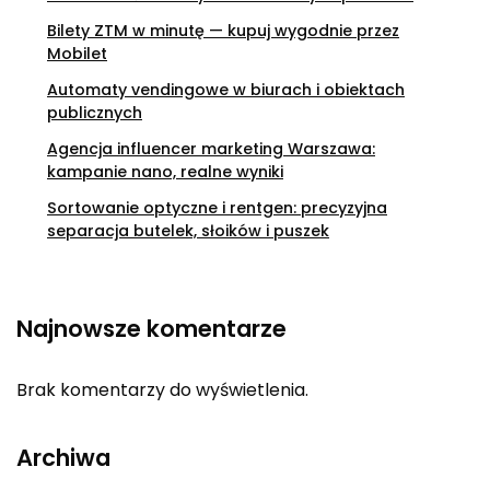
Bilety ZTM w minutę — kupuj wygodnie przez
Mobilet
Automaty vendingowe w biurach i obiektach
publicznych
Agencja influencer marketing Warszawa:
kampanie nano, realne wyniki
Sortowanie optyczne i rentgen: precyzyjna
separacja butelek, słoików i puszek
Najnowsze komentarze
Brak komentarzy do wyświetlenia.
Archiwa