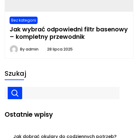
Bez kategorii
Jak wybrać odpowiedni filtr basenowy
– kompletny przewodnik
By
admin
28 lipca 2025
Szukaj
Ostatnie wpisy
Jak dobrać okulary do codziennych potrzeb?