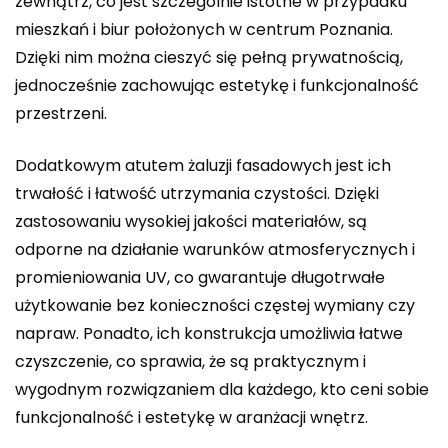
zewnątrz, co jest szczególnie istotne w przypadku
mieszkań i biur położonych w centrum Poznania.
Dzięki nim można cieszyć się pełną prywatnością,
jednocześnie zachowując estetykę i funkcjonalność
przestrzeni.
Dodatkowym atutem żaluzji fasadowych jest ich
trwałość i łatwość utrzymania czystości. Dzięki
zastosowaniu wysokiej jakości materiałów, są
odporne na działanie warunków atmosferycznych i
promieniowania UV, co gwarantuje długotrwałe
użytkowanie bez konieczności częstej wymiany czy
napraw. Ponadto, ich konstrukcja umożliwia łatwe
czyszczenie, co sprawia, że są praktycznym i
wygodnym rozwiązaniem dla każdego, kto ceni sobie
funkcjonalność i estetykę w aranżacji wnętrz.