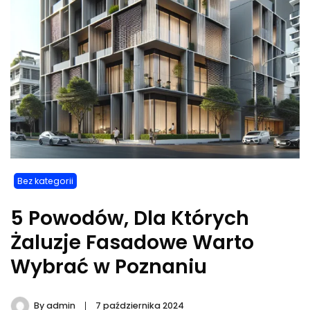
Bez kategorii
5 Powodów, Dla Których
Żaluzje Fasadowe Warto
Wybrać w Poznaniu
By
admin
7 października 2024