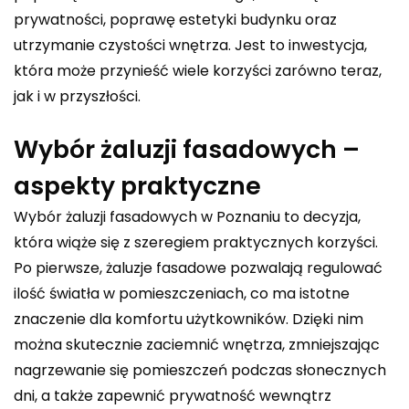
prywatności, poprawę estetyki budynku oraz
utrzymanie czystości wnętrza. Jest to inwestycja,
która może przynieść wiele korzyści zarówno teraz,
jak i w przyszłości.
Wybór żaluzji fasadowych –
aspekty praktyczne
Wybór żaluzji fasadowych w Poznaniu to decyzja,
która wiąże się z szeregiem praktycznych korzyści.
Po pierwsze, żaluzje fasadowe pozwalają regulować
ilość światła w pomieszczeniach, co ma istotne
znaczenie dla komfortu użytkowników. Dzięki nim
można skutecznie zaciemnić wnętrza, zmniejszając
nagrzewanie się pomieszczeń podczas słonecznych
dni, a także zapewnić prywatność wewnątrz