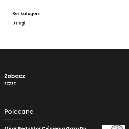
Bez kategorii
Usługi
Zobacz
zzzzz
Polecane
Mijar Reduktor Ciśnienia Gazu Do