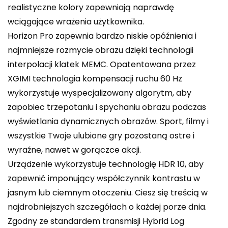
realistyczne kolory zapewniają naprawdę
wciągające wrażenia użytkownika.
Horizon Pro zapewnia bardzo niskie opóźnienia i
najmniejsze rozmycie obrazu dzięki technologii
interpolacji klatek MEMC. Opatentowana przez
XGIMI technologia kompensacji ruchu 60 Hz
wykorzystuje wyspecjalizowany algorytm, aby
zapobiec trzepotaniu i spychaniu obrazu podczas
wyświetlania dynamicznych obrazów. Sport, filmy i
wszystkie Twoje ulubione gry pozostaną ostre i
wyraźne, nawet w gorączce akcji.
Urządzenie wykorzystuje technologię HDR 10, aby
zapewnić imponujący współczynnik kontrastu w
jasnym lub ciemnym otoczeniu. Ciesz się treścią w
najdrobniejszych szczegółach o każdej porze dnia.
Zgodny ze standardem transmisji Hybrid Log