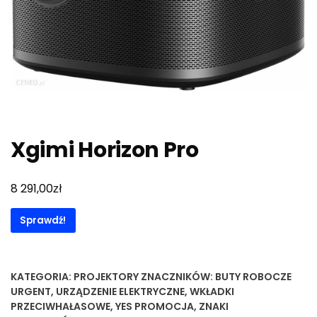
Xgimi Horizon Pro
zł
8 291,00
Sprawdź!
KATEGORIA:
PROJEKTORY
ZNACZNIKÓW:
BUTY ROBOCZE
URGENT
,
URZĄDZENIE ELEKTRYCZNE
,
WKŁADKI
PRZECIWHAŁASOWE
,
YES PROMOCJA
,
ZNAKI