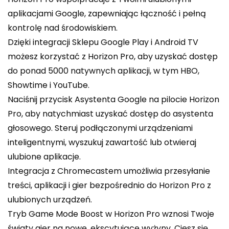
aplikacjami Google, zapewniając łączność i pełną
kontrolę nad środowiskiem.
Dzięki integracji Sklepu Google Play i Android TV
możesz korzystać z Horizon Pro, aby uzyskać dostęp
do ponad 5000 natywnych aplikacji, w tym HBO,
Showtime i YouTube.
Naciśnij przycisk Asystenta Google na pilocie Horizon
Pro, aby natychmiast uzyskać dostęp do asystenta
głosowego. Steruj podłączonymi urządzeniami
inteligentnymi, wyszukuj zawartość lub otwieraj
ulubione aplikacje.
Integracja z Chromecastem umożliwia przesyłanie
treści, aplikacji i gier bezpośrednio do Horizon Pro z
ulubionych urządzeń.
Tryb Game Mode Boost w Horizon Pro wznosi Twoje
światy gier na nowe, ekscytujące wyżyny. Ciesz się