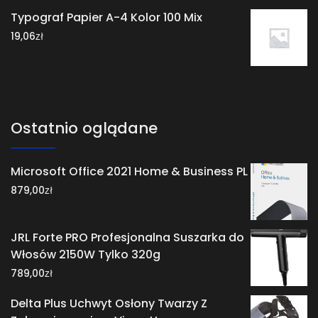
Typograf Papier A-4 Kolor 100 Mix
zł
19,06
Ostatnio oglądane
Microsoft Office 2021 Home & Business PL
zł
879,00
JRL Forte PRO Profesjonalna Suszarka do
Włosów 2150W Tylko 320g
zł
789,00
Delta Plus Uchwyt Osłony Twarzy Z