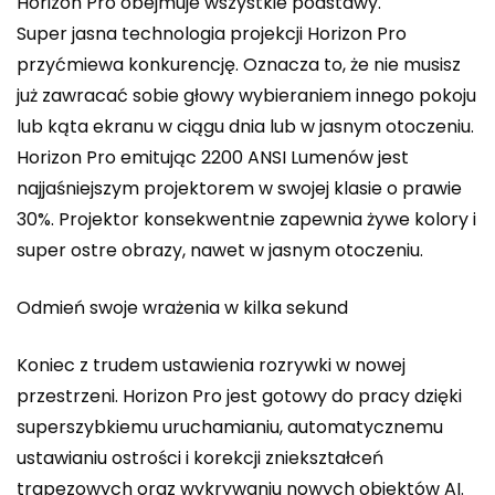
Horizon Pro obejmuje wszystkie podstawy.
Super jasna technologia projekcji Horizon Pro
przyćmiewa konkurencję. Oznacza to, że nie musisz
już zawracać sobie głowy wybieraniem innego pokoju
lub kąta ekranu w ciągu dnia lub w jasnym otoczeniu.
Horizon Pro emitując 2200 ANSI Lumenów jest
najjaśniejszym projektorem w swojej klasie o prawie
30%. Projektor konsekwentnie zapewnia żywe kolory i
super ostre obrazy, nawet w jasnym otoczeniu.
Odmień swoje wrażenia w kilka sekund
Koniec z trudem ustawienia rozrywki w nowej
przestrzeni. Horizon Pro jest gotowy do pracy dzięki
superszybkiemu uruchamianiu, automatycznemu
ustawianiu ostrości i korekcji zniekształceń
trapezowych oraz wykrywaniu nowych obiektów AI.