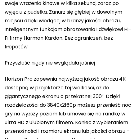
swoje wrażenia kinowe w kilka sekund, zaraz po
wyjęciu z pudełka. Zanurz się głębiej w dowolnym
miejscu dzięki wiodącej w branży jakości obrazu,
inteligentnym funkcjom obrazowania i dźwiękowi Hi-
Fi firmy Harman Kardon. Bez ograniczeń, bez
kłopotów.
Przyszłość nigdy nie wyglądała jaśniej
Horizon Pro zapewnia najwyższą jakość obrazu 4K
dostępną w projektorze tej wielkości, aż do
gigantycznego ekranu o przekątnej 300”. Dzięki
rozdzielczości do 3840x2160p możesz przenieść noc
gry na wyższy poziom lub umówić się na randkę w
ultra HD z ulubionym filmem. Koniec z wybieraniem
przenośności i rozmiaru ekranu lub jakości obrazu –