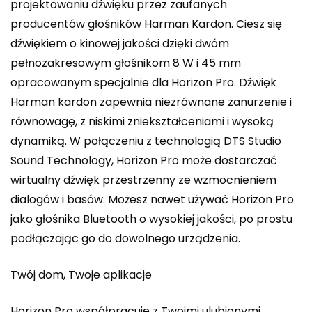
projektowaniu dźwięku przez zaufanych
producentów głośników Harman Kardon. Ciesz się
dźwiękiem o kinowej jakości dzięki dwóm
pełnozakresowym głośnikom 8 W i 45 mm
opracowanym specjalnie dla Horizon Pro. Dźwięk
Harman kardon zapewnia niezrównane zanurzenie i
równowagę, z niskimi zniekształceniami i wysoką
dynamiką. W połączeniu z technologią DTS Studio
Sound Technology, Horizon Pro może dostarczać
wirtualny dźwięk przestrzenny ze wzmocnieniem
dialogów i basów. Możesz nawet używać Horizon Pro
jako głośnika Bluetooth o wysokiej jakości, po prostu
podłączając go do dowolnego urządzenia.
Twój dom, Twoje aplikacje
Horizon Pro współpracuje z Twoimi ulubionymi