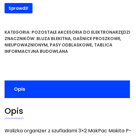
Sprawdź!
KATEGORIA:
POZOSTAŁE AKCESORIA DO ELEKTRONARZĘDZI
ZNACZNIKÓW:
BLUZA BLEKITNA
,
GAŚNICE PROSZKOWE
,
NIEUPOWAZNIONYM
,
PASY ODBLASKOWE
,
TABLICA
INFORMACYJNA BUDOWLANA
Opis
Opis
Walizka organizer z szufladami 3×2 MakPac Makita P-