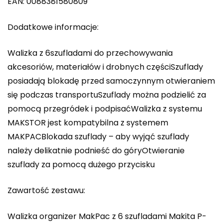
EAN: 0088381580809
Dodatkowe informacje:
Walizka z 6szufladami do przechowywania
akcesoriów, materiałów i drobnych częściSzuflady
posiadają blokadę przed samoczynnym otwieraniem
się podczas transportuSzuflady można podzielić za
pomocą przegródek i podpisaćWalizka z systemu
MAKSTOR jest kompatybilna z systemem
MAKPACBlokada szuflady – aby wyjąć szuflady
należy delikatnie podnieść do góryOtwieranie
szuflady za pomocą dużego przycisku
Zawartość zestawu:
Walizka organizer MakPac z 6 szufladami Makita P-