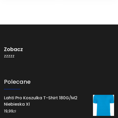
Zobacz
zzzzz
Polecane
Lahti Pro Koszulka T-Shirt 180G/M2
Niebieska Xl
zł
19,99