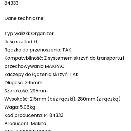
84333
Dane techniczne:
Typ walizki: Organizer
Ilość szuflad: 6
Rączka do przenoszenia: TAK
Kompatybilność: Z systemem skrzyń do transportu i
przechowywania MAKPAC
Zaczepy do łączenia skrzyń: TAK
Długość: 395mm
Szerokość: 295mm
Wysokość: 215mm (bez rączki), 280mm (z rączką)
Waga: 5,06kg
Kod producenta: P-84333
Producent: Makita