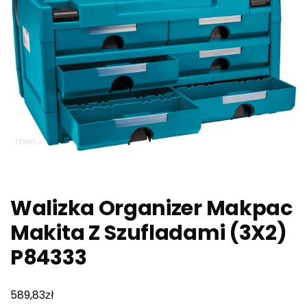
Walizka Organizer Makpac
Makita Z Szufladami (3X2)
P84333
zł
589,83