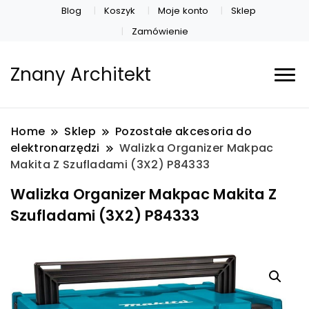
Blog
Koszyk
Moje konto
Sklep
Zamówienie
Znany Architekt
Home
Sklep
Pozostałe akcesoria do
elektronarzędzi
Walizka Organizer Makpac
Makita Z Szufladami (3X2) P84333
Walizka Organizer Makpac Makita Z
Szufladami (3X2) P84333