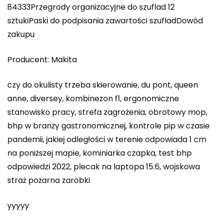
84333Przegrody organizacyjne do szuflad 12
sztukiPaski do podpisania zawartości szufladDowód
zakupu
Producent: Makita
czy do okulisty trzeba skierowanie, du pont, queen
anne, diversey, kombinezon f1, ergonomiczne
stanowisko pracy, strefa zagrożenia, obrotowy mop,
bhp w branży gastronomicznej, kontrole pip w czasie
pandemii, jakiej odległości w terenie odpowiada 1 cm
na poniższej mapie, kominiarka czapka, test bhp
odpowiedzi 2022, plecak na laptopa 15.6, wojskowa
straż pożarna zarobki
yyyyy