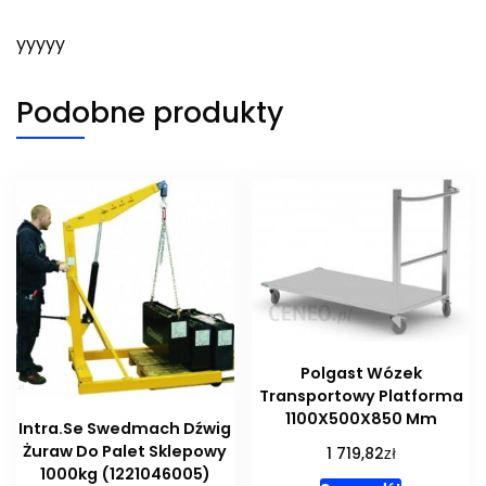
yyyyy
Podobne produkty
Polgast Wózek
Transportowy Platforma
1100X500X850 Mm
Intra.Se Swedmach Dźwig
Żuraw Do Palet Sklepowy
zł
1 719,82
1000kg (1221046005)