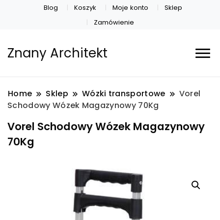
Blog
Koszyk
Moje konto
Sklep
Zamówienie
Znany Architekt
Home
Sklep
Wózki transportowe
Vorel
Schodowy Wózek Magazynowy 70Kg
Vorel Schodowy Wózek Magazynowy
70Kg