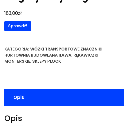
zł
183,00
Sprawdź!
KATEGORIA:
WÓZKI TRANSPORTOWE
ZNACZNIKI:
HURTOWNIA BUDOWLANA IŁAWA
,
RĘKAWICZKI
MONTERSKIE
,
SKLEPY PŁOCK
Opis
Opis