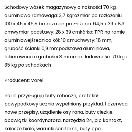
Schodowy wózek magazynowy o nośności 70 kg.
aluminiowa ramawaga: 3,7 kgrozmiar po rozłożeniu:
100 x 45 x 46,5 bmrozmiar po złożeniu: 64,5 x 39 x 8,3
cmwymiar podstawy: 28 x 39 cmkółka: TPR na ramie
aluminiowejśrednica kół: 10 cmuchwyty: 18 mm,
grubość ścianki 0,9 mmpodstawa aluminiowa,
lakierowana o grubości 8 mmmax. ładowność: 70 kg i
35 kg po schodkach
Producent: Vorel
na ile przysługują buty robocze, protokół
powypadkowy ucznia wypełniony przykład, 1 czerwca
nowe przepisy, użądlenie osy rana, buty ciezkie,
obowiązki koordynatora, narzędzia 24, pip kontakt,
kalosze biale, warunki sanitarne, buty ppo