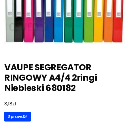
VAUPE SEGREGATOR
RINGOWY A4/4 2ringi
Niebieski 680182
zł
8,18
Sprawdź!