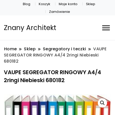
Blog
Koszyk
Moje konto
Sklep
Zamówienie
Znany Architekt
Home
Sklep
Segregatory i teczki
VAUPE
SEGREGATOR RINGOWY A4/4 2ringi Niebieski
680182
VAUPE SEGREGATOR RINGOWY A4/4
2ringi Niebieski 680182