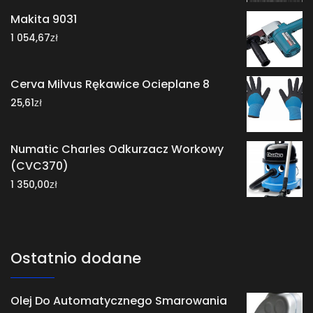
Makita 9031
zł
1 054,67
Cerva Milvus Rękawice Ocieplane 8
zł
25,61
Numatic Charles Odkurzacz Workowy
(CVC370)
zł
1 350,00
Ostatnio dodane
Olej Do Automatycznego Smarowania