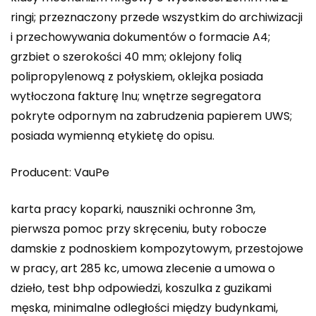
ringi; przeznaczony przede wszystkim do archiwizacji
i przechowywania dokumentów o formacie A4;
grzbiet o szerokości 40 mm; oklejony folią
polipropylenową z połyskiem, oklejka posiada
wytłoczona fakturę lnu; wnętrze segregatora
pokryte odpornym na zabrudzenia papierem UWS;
posiada wymienną etykietę do opisu.
Producent: VauPe
karta pracy koparki, nauszniki ochronne 3m,
pierwsza pomoc przy skręceniu, buty robocze
damskie z podnoskiem kompozytowym, przestojowe
w pracy, art 285 kc, umowa zlecenie a umowa o
dzieło, test bhp odpowiedzi, koszulka z guzikami
męska, minimalne odległości między budynkami,