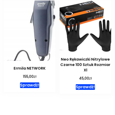
Neo Rękawiczki Nitrylowe
Czarne 100 Sztuk Rozmiar
Ermila NETWORK
Xl
zł
155,00
zł
45,00
Sprawdź!
Sprawdź!