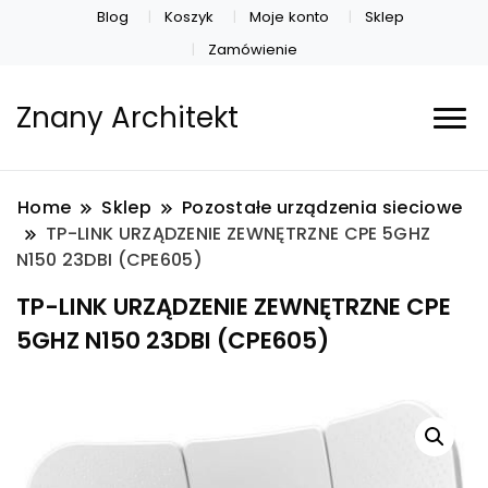
Blog
Koszyk
Moje konto
Sklep
Zamówienie
Znany Architekt
Home
Sklep
Pozostałe urządzenia sieciowe
TP-LINK URZĄDZENIE ZEWNĘTRZNE CPE 5GHZ
N150 23DBI (CPE605)
TP-LINK URZĄDZENIE ZEWNĘTRZNE CPE
5GHZ N150 23DBI (CPE605)