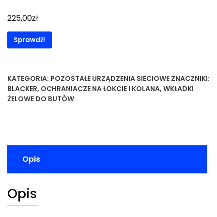
zł
225,00
Sprawdź!
KATEGORIA:
POZOSTAŁE URZĄDZENIA SIECIOWE
ZNACZNIKI:
BLACKER
,
OCHRANIACZE NA ŁOKCIE I KOLANA
,
WKŁADKI
ŻELOWE DO BUTÓW
Opis
Opis