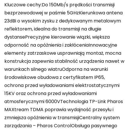
Kluczowe cechy:Do 150Mb/s prędkości transmisji
bezprzewodowej w paśmie 5GHzKierunkowa antena
23dBi o wysokim zysku z dedykowanym metalowym
reflektorem, idealna do transmisji na długie
dystansePrecyzyjne kierowanie wiązki, większa
odporność na opóźnienia i zakłóceniaInnowacyjne
elementy zatrzaskowe usprawniają montaż, mocna
konstrukcja zapewnia stabilność urządzenia nawet w
warunkach silnego wiatruOdporna na warunki
środowiskowe obudowa z certyfikatem IP65,
ochrona przed wyładowaniami elektrostatycznymi
15KV oraz ochrona przed wyładowaniami
atmosferycznymi 6000VTechnologia TP-Link Pharos
MAXtream TDMA poprawia wydajność przesyłu i
zmniejsza opóźnienia w transmisjiCentralny system
zarządzania – Pharos ControlObsługa pasywnego