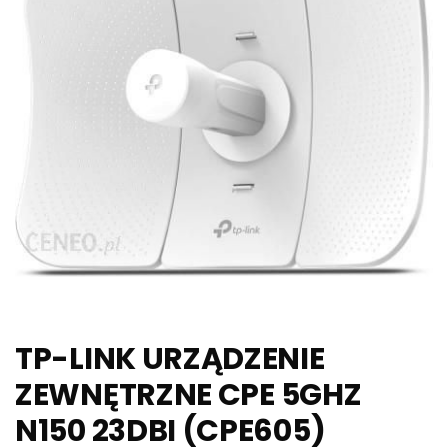
TP-LINK URZĄDZENIE
ZEWNĘTRZNE CPE 5GHZ
N150 23DBI (CPE605)