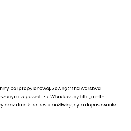
niny polipropylenowej. Zewnętrzna warstwa
szonymi w powietrzu. Wbudowany filtr „melt-
szy oraz drucik na nos umożliwiającym dopasowanie