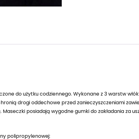
zone do użytku codziennego. Wykonane z 3 warstw włók
chronią drogi oddechowe przed zanieczyszczeniami zawie
ą. Maseczki posiadają wygodne gumki do zakładania za u
iny polipropylenowej: