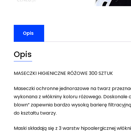
Opis
Opis
MASECZKI HIGIENICZNE RÓŻOWE 300 SZTUK
Maseczki ochronne jednorazowe na twarz przeznac
wykonana z włókniny koloru różowego. Doskonale 
blown” zapewnia bardzo wysoką barierę filtracyjn
do kształtu twarzy.
Maski składają się z 3 warstw hipoalergicznej włókn