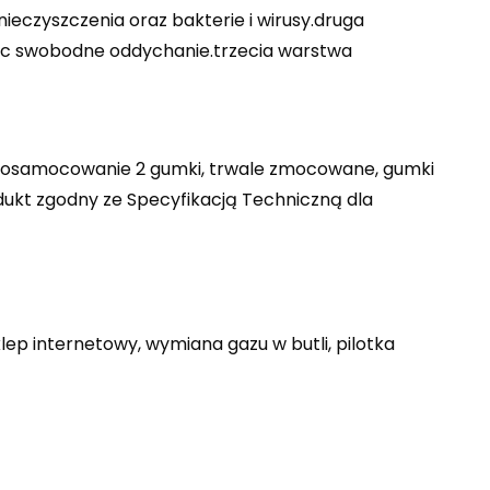
nieczyszczenia oraz bakterie i wirusy.druga
iając swobodne oddychanie.trzecia warstwa
o nosamocowanie 2 gumki, trwale zmocowane, gumki
ukt zgodny ze Specyfikacją Techniczną dla
lep internetowy, wymiana gazu w butli, pilotka