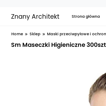
Znany Architekt
Strona główna
Home
Sklep
Maski przeciwpyłowe i ochro
Sm Maseczki Higieniczne 300sz