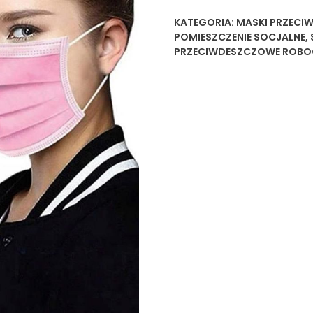
KATEGORIA:
MASKI PRZECI
POMIESZCZENIE SOCJALNE
,
PRZECIWDESZCZOWE ROBO