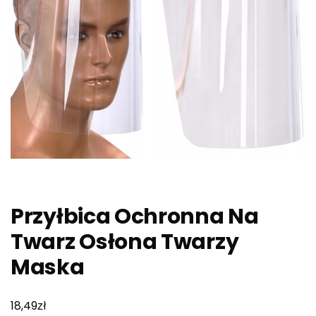
Przyłbica Ochronna Na
Twarz Osłona Twarzy
Maska
zł
18,49