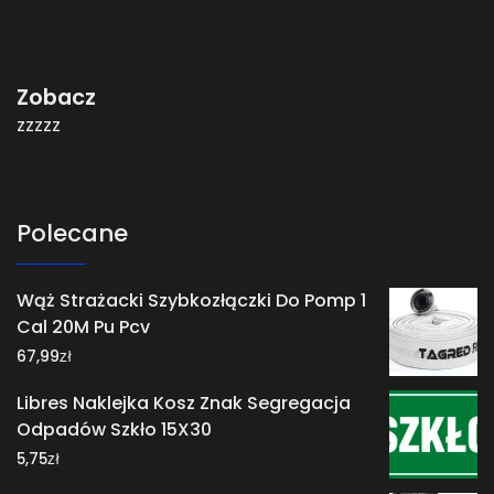
Zobacz
zzzzz
Polecane
Wąż Strażacki Szybkozłączki Do Pomp 1
Cal 20M Pu Pcv
zł
67,99
Libres Naklejka Kosz Znak Segregacja
Odpadów Szkło 15X30
zł
5,75