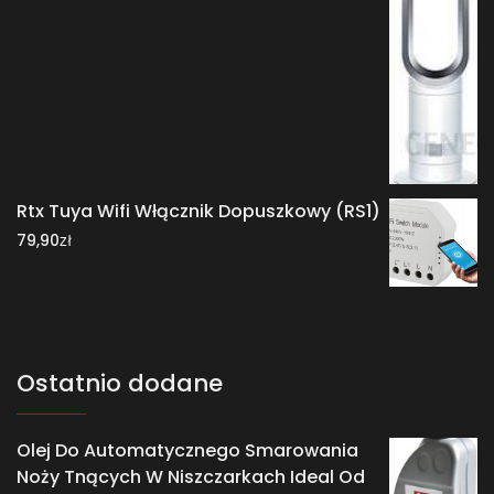
Rtx Tuya Wifi Włącznik Dopuszkowy (RS1)
zł
79,90
Ostatnio dodane
Olej Do Automatycznego Smarowania
Noży Tnących W Niszczarkach Ideal Od