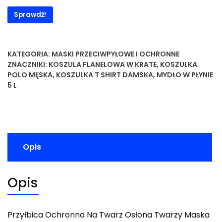
Sprawdź!
KATEGORIA:
MASKI PRZECIWPYŁOWE I OCHRONNE
ZNACZNIKI:
KOSZULA FLANELOWA W KRATE
,
KOSZULKA
POLO MĘSKA
,
KOSZULKA T SHIRT DAMSKA
,
MYDŁO W PŁYNIE
5 L
Opis
Opis
Przyłbica Ochronna Na Twarz Osłona Twarzy Maska