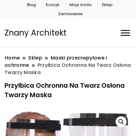
Blog
Koszyk
Moje konto
Sklep
Zamówienie
Znany Architekt
Home
Sklep
Maski przeciwpyłowe i
ochronne
Przyłbica Ochronna Na Twarz Osłona
Twarzy Maska
Przyłbica Ochronna Na Twarz Osłona
Twarzy Maska