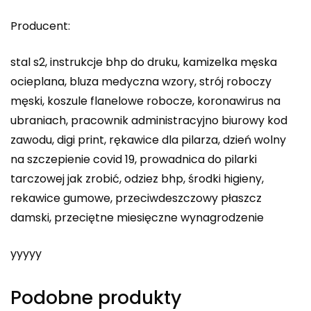
Producent:
stal s2, instrukcje bhp do druku, kamizelka męska
ocieplana, bluza medyczna wzory, strój roboczy
męski, koszule flanelowe robocze, koronawirus na
ubraniach, pracownik administracyjno biurowy kod
zawodu, digi print, rękawice dla pilarza, dzień wolny
na szczepienie covid 19, prowadnica do pilarki
tarczowej jak zrobić, odziez bhp, środki higieny,
rekawice gumowe, przeciwdeszczowy płaszcz
damski, przeciętne miesięczne wynagrodzenie
yyyyy
Podobne produkty