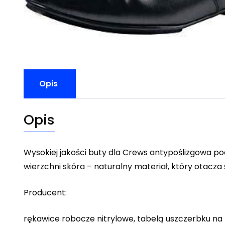
Opis
Opis
Wysokiej jakości buty dla Crews antypoślizgowa 
wierzchni skóra – naturalny materiał, który otacz
Producent:
rękawice robocze nitrylowe, tabelą uszczerbku na