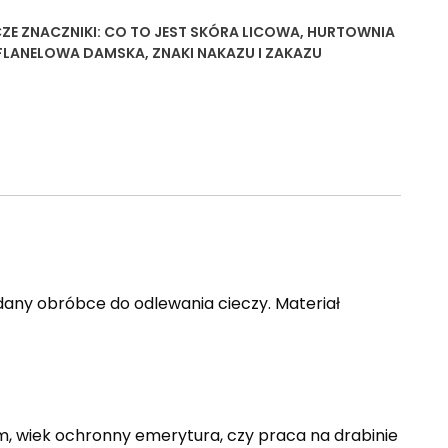
ZE
ZNACZNIKI:
CO TO JEST SKÓRA LICOWA
,
HURTOWNIA
 FLANELOWA DAMSKA
,
ZNAKI NAKAZU I ZAKAZU
any obróbce do odlewania cieczy. Materiał
m, wiek ochronny emerytura, czy praca na drabinie