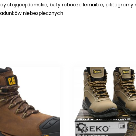
cy stojącej damskie, buty robocze lemaitre, piktogramy
t ładunków niebezpiecznych