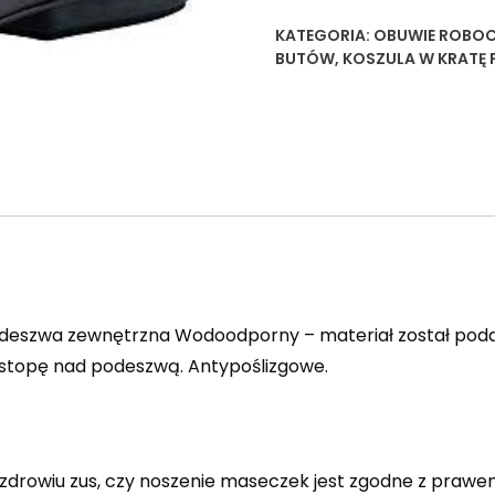
KATEGORIA:
OBUWIE ROBOC
BUTÓW
,
KOSZULA W KRATĘ
podeszwa zewnętrzna Wodoodporny – materiał został podd
a stopę nad podeszwą. Antypoślizgowe.
 zdrowiu zus, czy noszenie maseczek jest zgodne z prawe