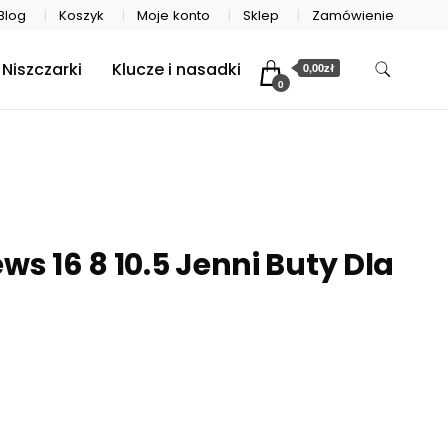
Blog
Koszyk
Moje konto
Sklep
Zamówienie
Niszczarki
Klucze i nasadki
0,00zł
0
ws 16 8 10.5 Jenni Buty Dla