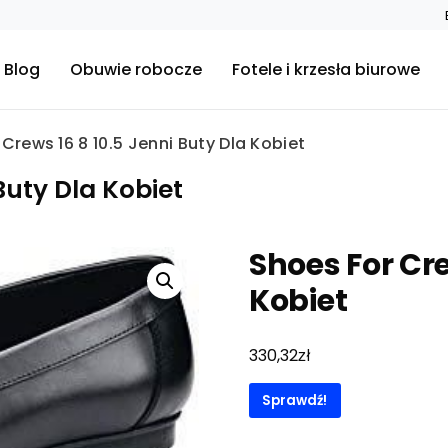
Blog
Obuwie robocze
Fotele i krzesła biurowe
Crews 16 8 10.5 Jenni Buty Dla Kobiet
Buty Dla Kobiet
Shoes For Cre
Kobiet
zł
330,32
Sprawdź!