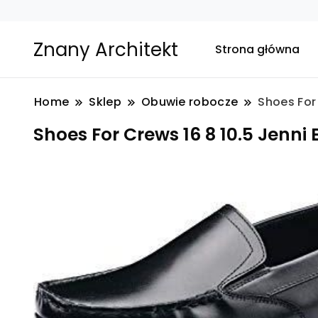
Znany Architekt
Strona główna
Home
Sklep
Obuwie robocze
Shoes For 
Shoes For Crews 16 8 10.5 Jenni 