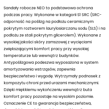
Sandały robocze NEO to podstawowa ochrona
podczas pracy. Wykonane w kategorii S1 SRC (SRC-
odporność na poślizg na podłożu ceramicznym
pokrytym roztworem laurylosiarczanu sodu (SLS) i na
podłożu ze stali pokrytym glicerolem). Wykonane z
wysokiej jakości skóry zamszowej z wycięciami
zwiększającymi komfort pracy przy wysokiej
temperaturze lub wewnątrz budynków.
Antypoślizgowa podeszwa wyposażona w system
amortyzowania wstrząsów, zapewnia
bezpieczeństwo i wygodę. Wytrzymały podnosek z
kompozytu chroni przed urazami mechanicznymi.
Dzięki miękkiemu wykończeniu wewnątrz buta
komfort pracy pozostaje na wysokim poziomie.
Oznaczenie CE to gwarancja bezpieczeństwa,