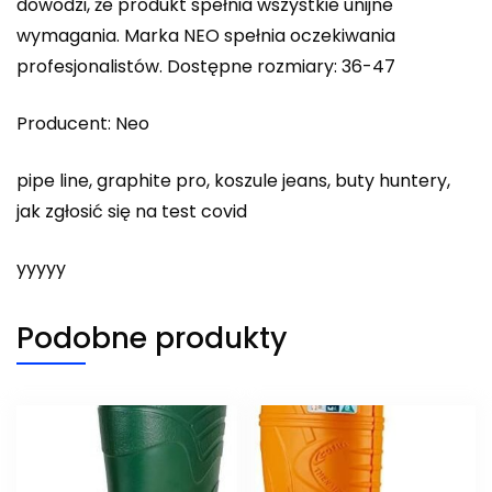
dowodzi, że produkt spełnia wszystkie unijne
wymagania. Marka NEO spełnia oczekiwania
profesjonalistów. Dostępne rozmiary: 36-47
Producent: Neo
pipe line, graphite pro, koszule jeans, buty huntery,
jak zgłosić się na test covid
yyyyy
Podobne produkty