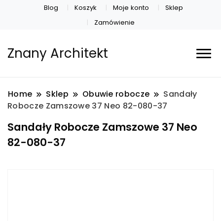
Blog
Koszyk
Moje konto
Sklep
Zamówienie
Znany Architekt
Home
Sklep
Obuwie robocze
Sandały
Robocze Zamszowe 37 Neo 82-080-37
Sandały Robocze Zamszowe 37 Neo
82-080-37