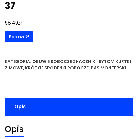
37
zł
58,49
Sprawdź!
KATEGORIA:
OBUWIE ROBOCZE
ZNACZNIKI:
BYTOM KURTKI
ZIMOWE
,
KRÓTKIE SPODENKI ROBOCZE
,
PAS MONTERSKI
Opis
Opis