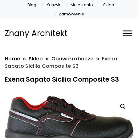
Blog
Koszyk
Moje konto
Sklep
Zamówienie
Znany Architekt
Home
Sklep
Obuwie robocze
Exena
Sapato Sicilia Composite S3
Exena Sapato Sicilia Composite S3