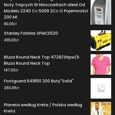
Noży Tnących W Niszczarkach Ideal Od
Modelu 2240 Cc 5009 2Cc O Pojemności
200 Ml
zł
80,00
Stanley FatMax SFMCE520
zł
455,00
Bluza Round Neck Top 4728/Shpw/S
Bluza Round Neck Top
zł
147,00
Footguard 641850 200 Buty"Solid"
zł
260,09
Planeta według Kreta / Polska według
Kreta