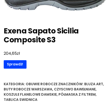
Exena Sapato Sicilia
Composite S3
zł
204,65
Sprawdź!
KATEGORIA:
OBUWIE ROBOCZE
ZNACZNIKÓW:
BLUZA ART
,
BUTY ROBOCZE WARSZAWA
,
CZYSCIWO BAWEŁNIANE
,
KOSZULE FLANELOWE DAMSKIE
,
PÓŁMASKA Z FILTREM
,
TABLICA SWIDNICA