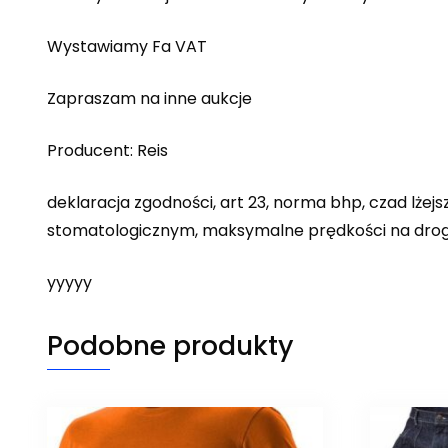
Wystawiamy Fa VAT
Zapraszam na inne aukcje
Producent: Reis
deklaracja zgodności, art 23, norma bhp, czad lże
stomatologicznym, maksymalne prędkości na drogach,
yyyyy
Podobne produkty