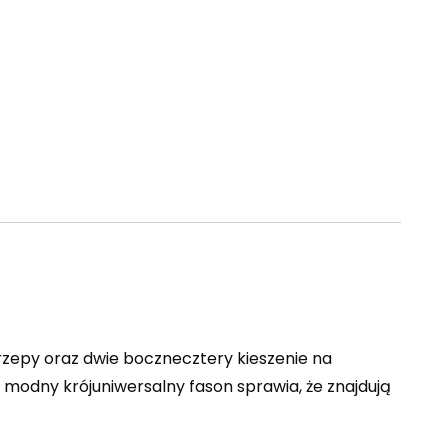
rzepy oraz dwie bocznecztery kieszenie na
modny krójuniwersalny fason sprawia, że znajdują