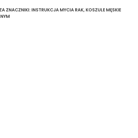
ZA
ZNACZNIKI:
INSTRUKCJA MYCIA RAK
,
KOSZULE MĘSKIE
ONYM