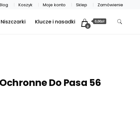
Blog
Koszyk
Moje konto
Sklep
Zamówienie
Niszczarki
Klucze i nasadki
0,00zł
0
 Ochronne Do Pasa 56