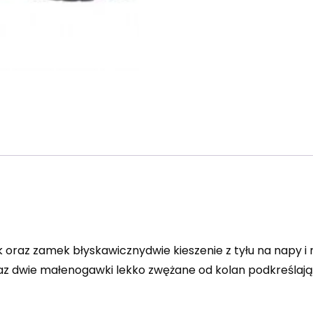
oraz zamek błyskawicznydwie kieszenie z tyłu na napy i 
z dwie małenogawki lekko zwężane od kolan podkreślają 