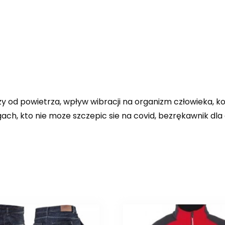
jszy od powietrza, wpływ wibracji na organizm człowieka
 kto nie moze szczepic sie na covid, bezrękawnik dla dz