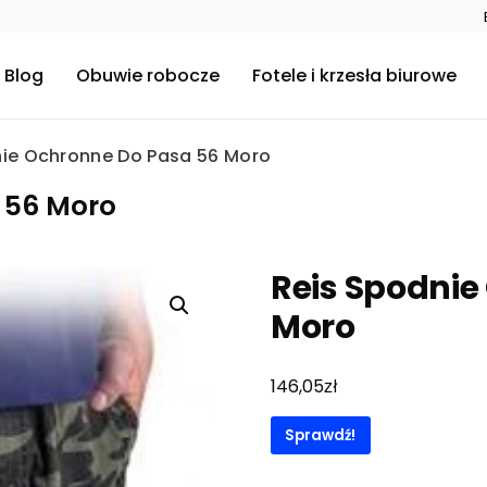
Blog
Obuwie robocze
Fotele i krzesła biurowe
nie Ochronne Do Pasa 56 Moro
 56 Moro
Reis Spodnie
Moro
zł
146,05
Sprawdź!