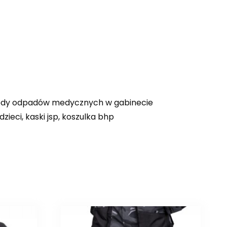
, kody odpadów medycznych w gabinecie
ieci, kaski jsp, koszulka bhp