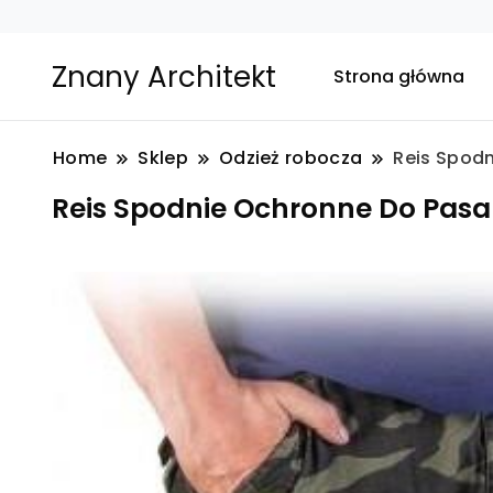
Znany Architekt
Strona główna
Home
Sklep
Odzież robocza
Reis Spod
Reis Spodnie Ochronne Do Pasa