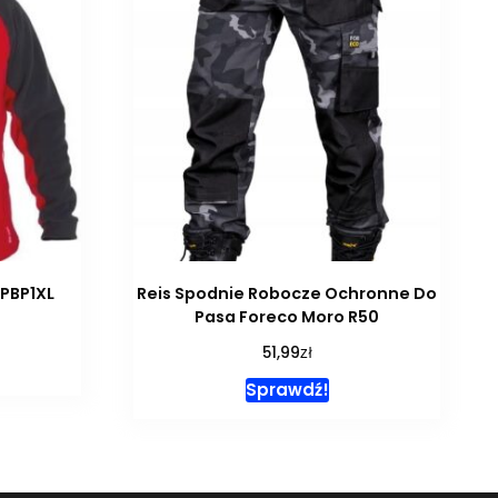
LPBP1XL
Reis Spodnie Robocze Ochronne Do
Pasa Foreco Moro R50
zł
51,99
Sprawdź!