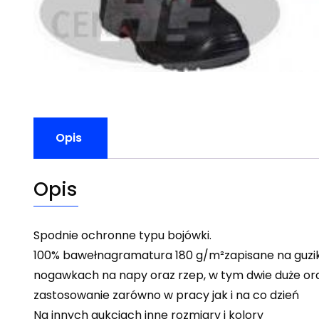
Opis
Opis
Spodnie ochronne typu bojówki.
100% bawełnagramatura 180 g/m²zapisane na guzik 
nogawkach na napy oraz rzep, w tym dwie duże ora
zastosowanie zarówno w pracy jak i na co dzień
Na innych aukcjach inne rozmiary i kolory