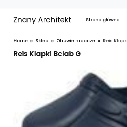
Znany Architekt
Strona główna
Home
Sklep
Obuwie robocze
Reis Klapk
Reis Klapki Bclab G