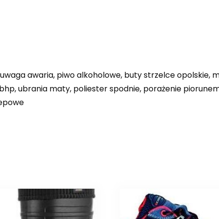
uwaga awaria, piwo alkoholowe, buty strzelce opolskie, m
 bhp, ubrania maty, poliester spodnie, porażenie piorunem
lepowe