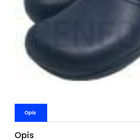
Opis
Opis