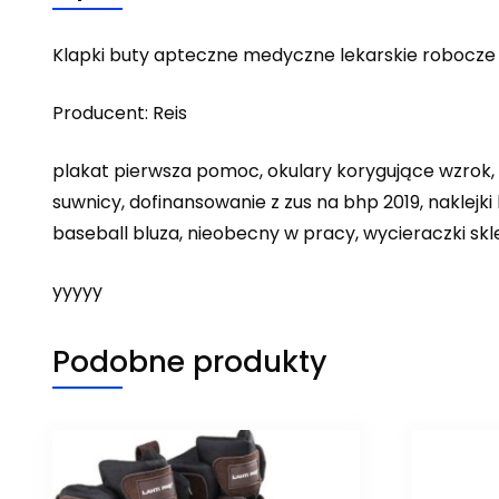
Klapki buty apteczne medyczne lekarskie robocze
Producent: Reis
plakat pierwsza pomoc, okulary korygujące wzrok, 
suwnicy, dofinansowanie z zus na bhp 2019, naklejki
baseball bluza, nieobecny w pracy, wycieraczki sk
yyyyy
Podobne produkty