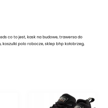
sds co to jest, kask na budowe, trawersa do
, koszulki polo robocze, sklep bhp kołobrzeg,