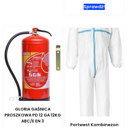
Sprawdź!
GLORIA GAŚNICA
PROSZKOWA PD 12 GA 12KG
ABC/E EN 3
Portwest Kombinezon