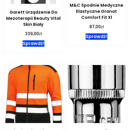
M&C Spodnie Medyczne
Elastyczne Granat
Garett Urządzenie Do
Comfort Fit Xl
Mezoterapii Beauty Vital
Skin Biały
zł
87,00
zł
339,00
Sprawdź!
Sprawdź!